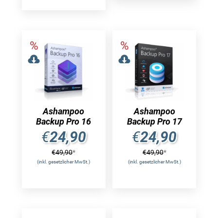
Ashampoo
Ashampoo
Backup Pro 16
Backup Pro 17
€
24,90
€
24,90
€
49,90
*
€
49,90
*
(inkl. gesetzlicher MwSt.)
(inkl. gesetzlicher MwSt.)