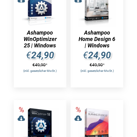
Ashampoo
Ashampoo
WinOptimizer
Home Design 6
25 | Windows
| Windows
€
24,90
€
24,90
€
49,90
*
€
49,90
*
(inkl. gesetzlicher MwSt.)
(inkl. gesetzlicher MwSt.)