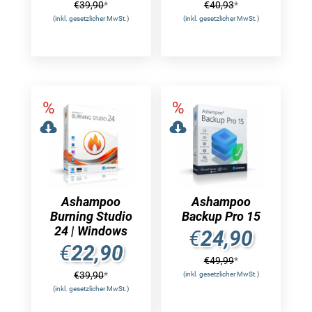
€
39,90
*
€
40,93
*
(inkl. gesetzlicher MwSt.)
(inkl. gesetzlicher MwSt.)
Ashampoo
Ashampoo
Burning Studio
Backup Pro 15
24 | Windows
€
24,90
€
22,90
€
49,99
*
€
39,90
*
(inkl. gesetzlicher MwSt.)
(inkl. gesetzlicher MwSt.)