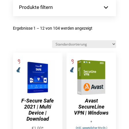
Produkte filtern
Ergebnisse 1 – 12 von 104 werden angezeigt
F-Secure Safe
Avast
2021 | Multi
SecureLine
Device |
VPN | Windows
Download
*
€
1,00
*
(inkl. gesetzlicher MwSt.)