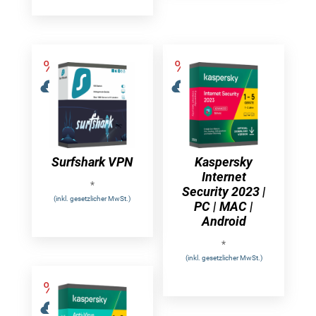
Surfshark VPN
Kaspersky
Internet
*
Security 2023 |
(inkl. gesetzlicher MwSt.)
PC | MAC |
Android
*
(inkl. gesetzlicher MwSt.)