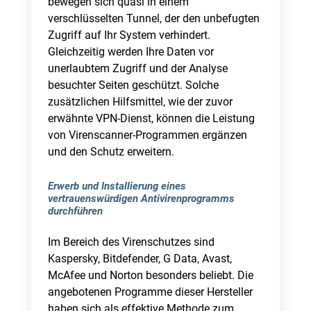
bewegen sich quasi in einem
verschlüsselten Tunnel, der den unbefugten
Zugriff auf Ihr System verhindert.
Gleichzeitig werden Ihre Daten vor
unerlaubtem Zugriff und der Analyse
besuchter Seiten geschützt. Solche
zusätzlichen Hilfsmittel, wie der zuvor
erwähnte VPN-Dienst, können die Leistung
von Virenscanner-Programmen ergänzen
und den Schutz erweitern.
Erwerb und Installierung eines
vertrauenswürdigen Antivirenprogramms
durchführen
Im Bereich des Virenschutzes sind
Kaspersky, Bitdefender, G Data, Avast,
McAfee und Norton besonders beliebt. Die
angebotenen Programme dieser Hersteller
haben sich als effektive Methode zum