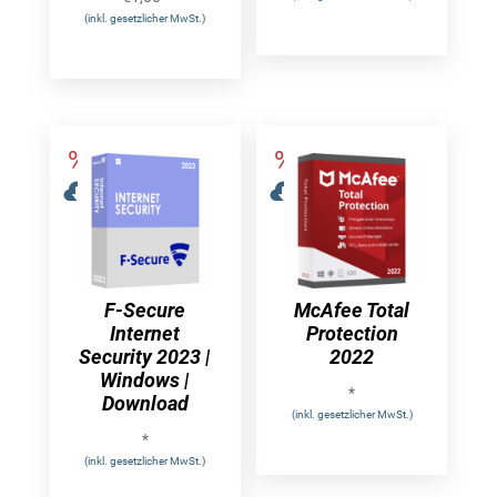
(inkl. gesetzlicher MwSt.)
F-Secure
McAfee Total
Internet
Protection
Security 2023 |
2022
Windows |
*
Download
(inkl. gesetzlicher MwSt.)
*
(inkl. gesetzlicher MwSt.)