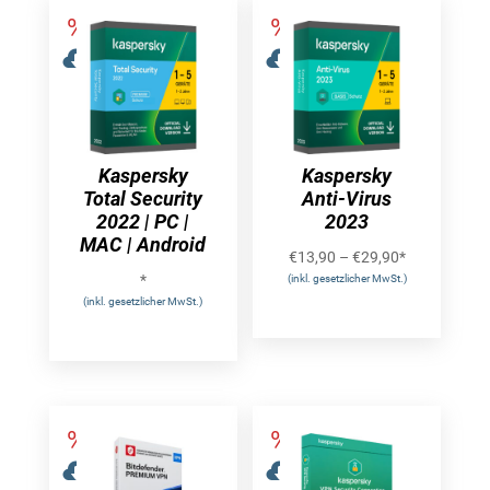
Kaspersky
Kaspersky
Total Security
Anti-Virus
2022 | PC |
2023
MAC | Android
€
13,90
–
€
29,90
*
*
(inkl. gesetzlicher MwSt.)
(inkl. gesetzlicher MwSt.)