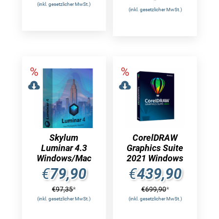
(inkl. gesetzlicher MwSt.)
(inkl. gesetzlicher MwSt.)
Skylum
CorelDRAW
Luminar 4.3
Graphics Suite
Windows/Mac
2021 Windows
€
79,90
€
439,90
€
97,35
*
€
699,90
*
(inkl. gesetzlicher MwSt.)
(inkl. gesetzlicher MwSt.)