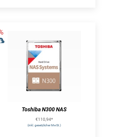
Toshiba N300 NAS
€
110,94
*
(inkl. gesetzlicher MwSt.)