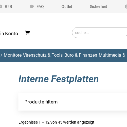
B2B
FAQ
Outlet
Sicherheit
in Konto
/ Monitore
Virenschutz & Tools
Büro & Finanzen
Multimedia & 
Interne Festplatten
Produkte filtern
Ergebnisse 1 – 12 von 45 werden angezeigt