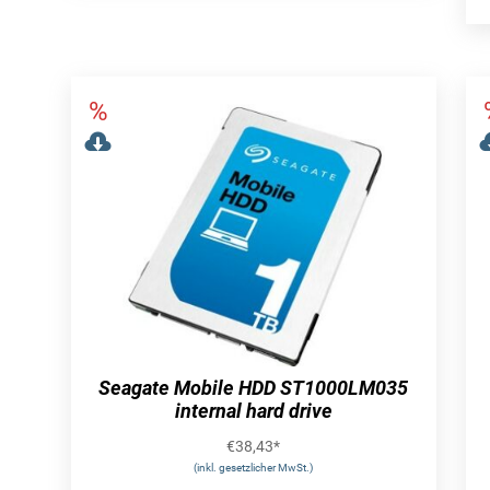
Seagate Mobile HDD ST1000LM035
internal hard drive
€
38,43
*
(inkl. gesetzlicher MwSt.)