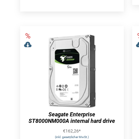
Seagate Enterprise
ST8000NM000A internal hard drive
€
162,26
*
(inkl. gesetzlicher MwSt.)