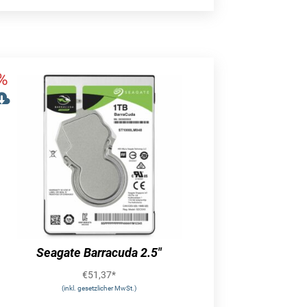
Seagate Barracuda 2.5″
€
51,37
*
(inkl. gesetzlicher MwSt.)