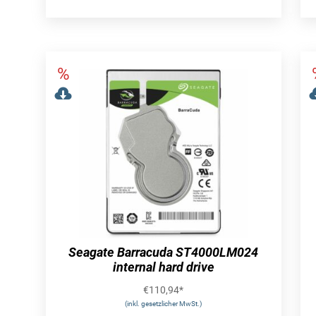
Seagate Barracuda ST4000LM024
internal hard drive
€
110,94
*
(inkl. gesetzlicher MwSt.)