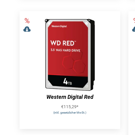
Western Digital Red
€
115,29
*
(inkl. gesetzlicher MwSt.)