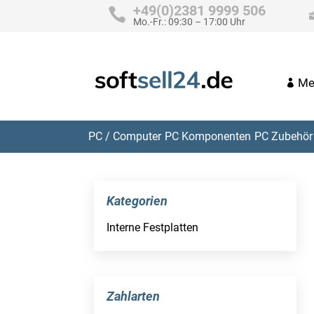
+49(0)2381 9999 506
Mo.-Fr.: 09:30 – 17:00 Uhr
Me
PC / Computer
PC Komponenten
PC Zubehör 
Kategorien
Interne Festplatten
Zahlarten