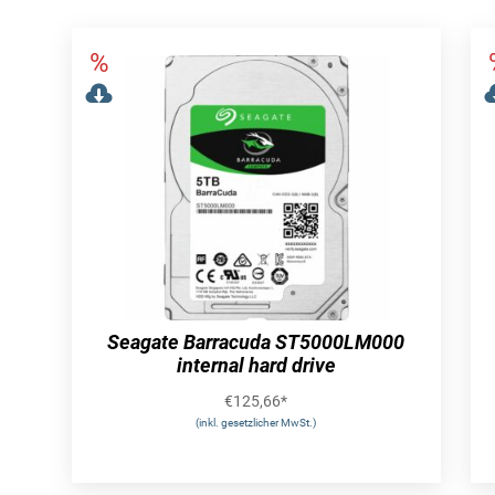
Seagate Barracuda ST5000LM000
internal hard drive
€
125,66
*
(inkl. gesetzlicher MwSt.)