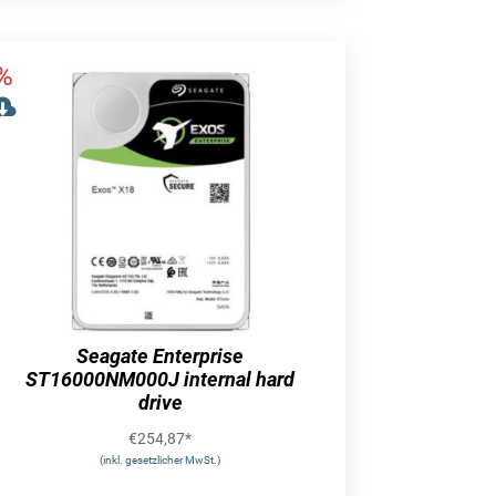
Seagate Enterprise
ST16000NM000J internal hard
drive
€
254,87
*
(inkl. gesetzlicher MwSt.)