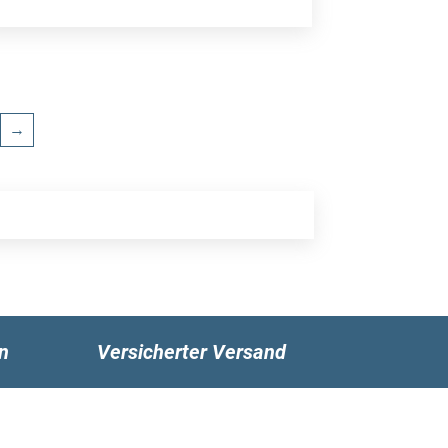
→
n
Versicherter Versand