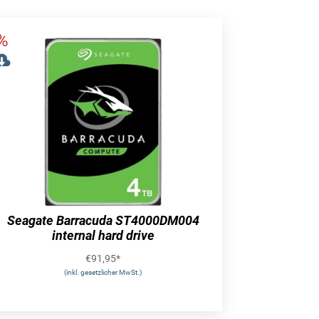
Seagate Barracuda ST4000DM004
internal hard drive
€
91,95
*
(inkl. gesetzlicher MwSt.)