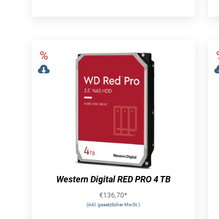
Western Digital RED PRO 4 TB
€
136,70
*
(inkl. gesetzlicher MwSt.)