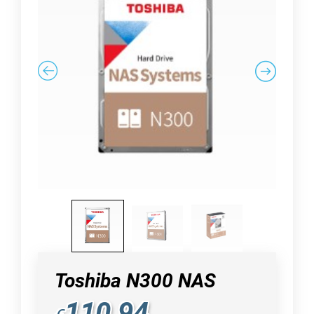
Toshiba N300 NAS
110,94