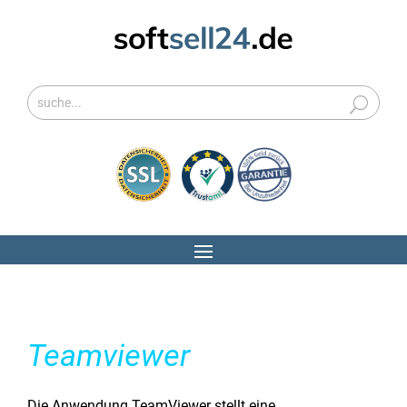
Teamviewer
Die Anwendung TeamViewer stellt eine