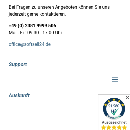
Bei Fragen zu unseren Angeboten können Sie uns
jederzeit gerne kontaktieren.
+49 (0) 2381 9999 506
Mo. - Fr.: 09:30 - 17:00 Uhr
office@softsell24.de
Support
Auskunft
✕