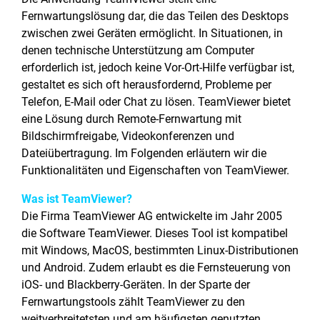
Fernwartungslösung dar, die das Teilen des Desktops
zwischen zwei Geräten ermöglicht. In Situationen, in
denen technische Unterstützung am Computer
erforderlich ist, jedoch keine Vor-Ort-Hilfe verfügbar ist,
gestaltet es sich oft herausfordernd, Probleme per
Telefon, E-Mail oder Chat zu lösen. TeamViewer bietet
eine Lösung durch Remote-Fernwartung mit
Bildschirmfreigabe, Videokonferenzen und
Dateiübertragung. Im Folgenden erläutern wir die
Funktionalitäten und Eigenschaften von TeamViewer.
Was ist TeamViewer?
Die Firma TeamViewer AG entwickelte im Jahr 2005
die Software TeamViewer. Dieses Tool ist kompatibel
mit Windows, MacOS, bestimmten Linux-Distributionen
und Android. Zudem erlaubt es die Fernsteuerung von
iOS- und Blackberry-Geräten. In der Sparte der
Fernwartungstools zählt TeamViewer zu den
weitverbreitetsten und am häufigsten genutzten