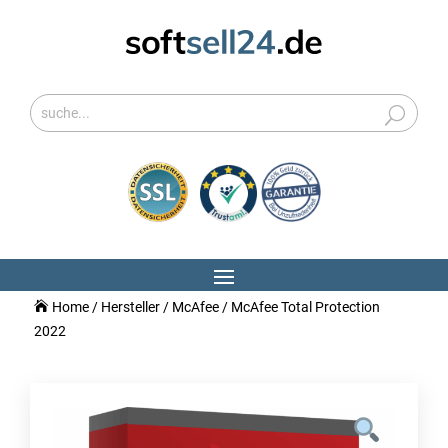
Home
/
Hersteller
/
McAfee
/ McAfee Total Protection
2022