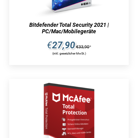
Sie bestens ausgerüstet. Selbstverständlich
haben Sie die Möglichkeit, die individuellen
Laufzeitlizenzen bei softsell24 zu erwerben,
Bitdefender Total Security 2021 |
Ihrem Online-Shop, der eine vielfältige Auswahl
PC/Mac/Mobilegeräte
und attraktive Konditionen für Ihre
bevorstehende Bestellung anbietet. Wir freuen
€
27,90
€
33,90
*
uns darauf, wenn Sie das neueste Paket
(inkl. gesetzlicher MwSt.)
erwerben, um auf Ihren eigenen Endgeräten
noch mehr Sicherheit zu gewährleisten.
Online und offline Techniken im
Mittelpunkt: Effektiver Schutz
im Alltag
Die Hauptfunktion des McAfee Total Protection
2022 besteht darin, zu gewährleisten, dass der
Computer oder das Notebook vor verschiedenen
Bedrohungen geschützt ist, die eine Gefahr für