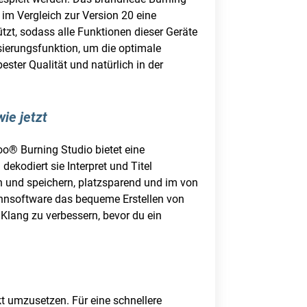
 im Vergleich zur Version 20 eine
tzt, sodass alle Funktionen dieser Geräte
sierungsfunktion, um die optimale
ster Qualität und natürlich in der
ie jetzt
o® Burning Studio bietet eine
ekodiert sie Interpret und Titel
n und speichern, platzsparend und im von
ennsoftware das bequeme Erstellen von
Klang zu verbessern, bevor du ein
t umzusetzen. Für eine schnellere