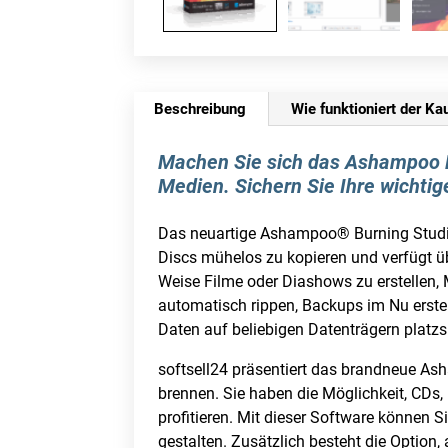
Beschreibung
Wie funktioniert der Ka
Machen Sie sich das Ashampoo Bu
Medien. Sichern Sie Ihre wichti
Das neuartige Ashampoo® Burning Studio 
Discs mühelos zu kopieren und verfügt ü
Weise Filme oder Diashows zu erstellen,
automatisch rippen, Backups im Nu erstel
Daten auf beliebigen Datenträgern platz
softsell24 präsentiert das brandneue As
brennen. Sie haben die Möglichkeit, CDs
profitieren. Mit dieser Software können 
gestalten. Zusätzlich besteht die Option