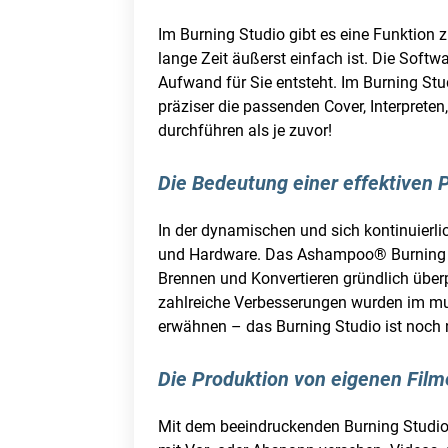
Im Burning Studio gibt es eine Funktion
lange Zeit äußerst einfach ist. Die Soft
Aufwand für Sie entsteht. Im Burning Stu
präziser die passenden Cover, Interprete
durchführen als je zuvor!
Die Bedeutung einer effektiven 
In der dynamischen und sich kontinuierl
und Hardware. Das Ashampoo® Burning St
Brennen und Konvertieren gründlich überp
zahlreiche Verbesserungen wurden im mu
erwähnen – das Burning Studio ist noch n
Die Produktion von eigenen Film
Mit dem beeindruckenden Burning Studio 2