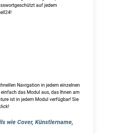
passwortgeschützt auf jedem
ell24!
hnellen Navigation in jedem einzelnen
e einfach das Modul aus, das Ihnen am
ature ist in jedem Modul verfügbar! Sie
lick!
ls wie Cover, Künstlername,