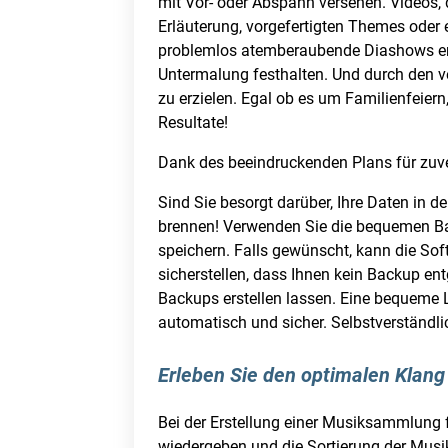
mit Vor- oder Abspann versehen. Videos, d
Erläuterung, vorgefertigten Themes oder e
problemlos atemberaubende Diashows erst
Untermalung festhalten. Und durch den ve
zu erzielen. Egal ob es um Familienfeiern
Resultate!
Dank des beeindruckenden Plans für zuv
Sind Sie besorgt darüber, Ihre Daten in 
brennen! Verwenden Sie die bequemen Bac
speichern. Falls gewünscht, kann die Sof
sicherstellen, dass Ihnen kein Backup en
Backups erstellen lassen. Eine bequeme L
automatisch und sicher. Selbstverständl
Erleben Sie den optimalen Klang
Bei der Erstellung einer Musiksammlung f
wiedergeben und die Sortierung der Musi