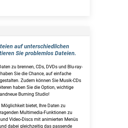
eien auf unterschiedlichen
tieren Sie problemlos Dateien.
Daten zu brennen, CDs, DVDs und Blu-ray-
 haben Sie die Chance, auf einfache
u gestalten. Zudem können Sie Musik-CDs
teren haben Sie die Option, wichtige
randneue Burning Studio!
öglichkeit bietet, Ihre Daten zu
usragenden Multimedia-Funktionen zu
en und Video-Discs mit animierten Menüs
 und dabei gleichzeitig das passende