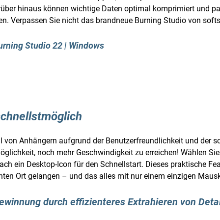
arüber hinaus können wichtige Daten optimal komprimiert und 
n. Verpassen Sie nicht das brandneue Burning Studio von softs
rning Studio 22 | Windows
schnellstmöglich
l von Anhängern aufgrund der Benutzerfreundlichkeit und der sc
öglichkeit, noch mehr Geschwindigkeit zu erreichen! Wählen Si
nfach ein Desktop-Icon für den Schnellstart. Dieses praktische Fe
hten Ort gelangen – und das alles mit nur einem einzigen Mausk
winnung durch effizienteres Extrahieren von Detai
n