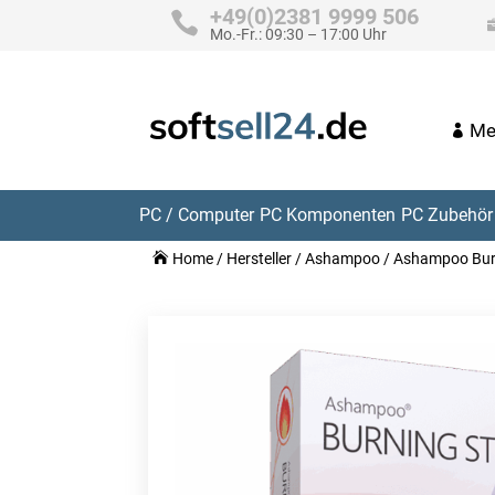
+49(0)2381 9999 506
Mo.-Fr.: 09:30 – 17:00 Uhr
Me
PC / Computer
PC Komponenten
PC Zubehör 
Home
/
Hersteller
/
Ashampoo
/ Ashampoo Burn