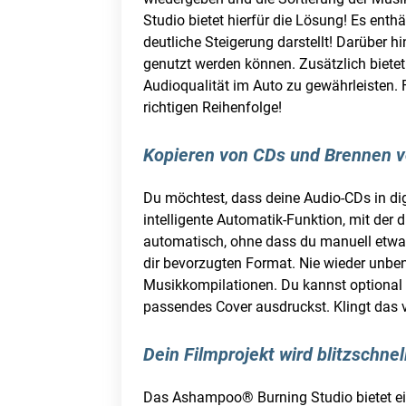
Studio bietet hierfür die Lösung! Es enth
deutliche Steigerung darstellt! Darüber 
genutzt werden können. Zusätzlich bietet
Audioqualität im Auto zu gewährleisten. 
richtigen Reihenfolge!
Kopieren von CDs und Brennen vo
Du möchtest, dass deine Audio-CDs in d
intelligente Automatik-Funktion, mit der
automatisch, ohne dass du manuell etwas
dir bevorzugten Format. Nie wieder unbe
Musikkompilationen. Du kannst optional 
passendes Cover ausdruckst. Klingt das v
Dein Filmprojekt wird blitzschnell
Das Ashampoo® Burning Studio bietet ein