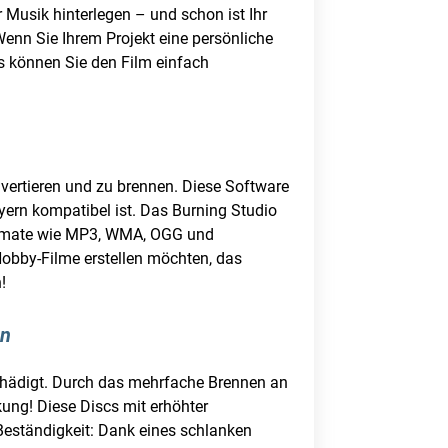
Musik hinterlegen – und schon ist Ihr
Wenn Sie Ihrem Projekt eine persönliche
s können Sie den Film einfach
nvertieren und zu brennen. Diese Software
yern kompatibel ist. Das Burning Studio
formate wie MP3, WMA, OGG und
Hobby-Filme erstellen möchten, das
!
en
chädigt. Durch das mehrfache Brennen an
kung! Diese Discs mit erhöhter
eständigkeit: Dank eines schlanken