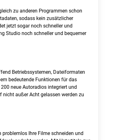
Vergleich zu anderen Programmen schon
tadaten, sodass kein zusätzlicher
et jetzt sogar noch schneller und
ning Studio noch schneller und bequemer
effend Betriebssystemen, Dateiformaten
 dem bedeutende Funktionen für das
 200 neue Autoradios integriert und
f nicht außer Acht gelassen werden zu
n problemlos Ihre Filme schneiden und