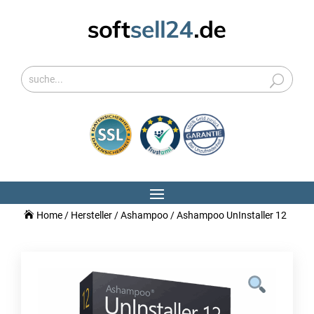
Home
/
Hersteller
/
Ashampoo
/ Ashampoo UnInstaller 12