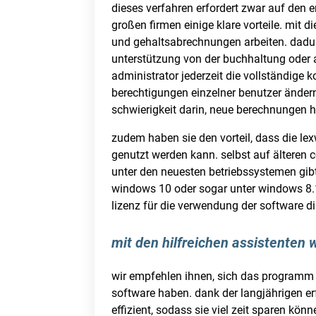
dieses verfahren erfordert zwar auf den 
großen firmen einige klare vorteile. mit 
und gehaltsabrechnungen arbeiten. dadurc
unterstützung von der buchhaltung oder a
administrator jederzeit die vollständige k
berechtigungen einzelner benutzer änder
schwierigkeit darin, neue berechnungen 
zudem haben sie den vorteil, dass die l
genutzt werden kann. selbst auf älteren 
unter den neuesten betriebssystemen gibt
windows 10 oder sogar unter windows 8.1,
lizenz für die verwendung der software d
mit den hilfreichen assistenten 
wir empfehlen ihnen, sich das programm 
software haben. dank der langjährigen erf
effizient, sodass sie viel zeit sparen kö