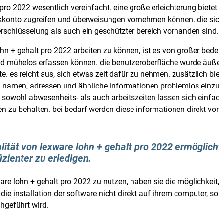
pro 2022 wesentlich vereinfacht. eine große erleichterung bietet
nkkonto zugreifen und überweisungen vornehmen können. die siche
verschlüsselung als auch ein geschützter bereich vorhanden sind.
ohn + gehalt pro 2022 arbeiten zu können, ist es von großer bed
und mühelos erfassen können. die benutzeroberfläche wurde äuße
. es reicht aus, sich etwas zeit dafür zu nehmen. zusätzlich bie
it, namen, adressen und ähnliche informationen problemlos einz
. sowohl abwesenheits- als auch arbeitszeiten lassen sich einfac
en zu behalten. bei bedarf werden diese informationen direkt vo
lität von lexware lohn + gehalt pro 2022 ermöglicht
izienter zu erledigen.
xware lohn + gehalt pro 2022 zu nutzen, haben sie die möglichkeit
ie installation der software nicht direkt auf ihrem computer, 
chgeführt wird.