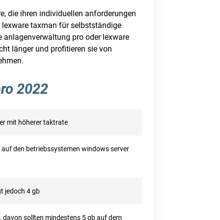
, die ihren individuellen anforderungen
st lexware taxman für selbstständige
are anlagenverwaltung pro oder lexware
ht länger und profitieren sie von
nehmen.
pro 2022
er mit höherer taktrate
e auf den betriebssystemen windows server
t jedoch 4 gb
n. davon sollten mindestens 5 gb auf dem