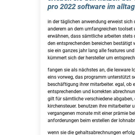
pro 2022 software im alltag
in der täglichen anwendung erweist sich d
anderem an dem umfangreichen toolset un
erwähnen, dass sämtliche arbeiten stets 
den entsprechenden bereichen bestätigt wi
sie ein ganzes jahr lang alle features un
kümmert sich der hersteller um entsprech
fangen sie als nächstes an, die lexware l
eins vorweg, das programm unterstützt se
beschäftigung ihrer mitarbeiter. egal, ob 
entsprechenden und korrekten abrechnunge
gilt für sämtliche verschiedene abgaben,
kirchensteuer. benutzen ihre mitarbeiter
vergangenen monate mit einer prämie belo
anforderungen beim erstellen der lohnabr
wenn sie die gehaltsabrechnungen erfolgr