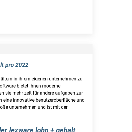
lt pro 2022
ältern in ihrem eigenen unternehmen zu
 software bietet ihnen moderne
ben sie mehr zeit für andere aufgaben zur
ch eine innovative benutzeroberfläche und
roße unternehmen und ist mit der
er lexware lohn + gehalt