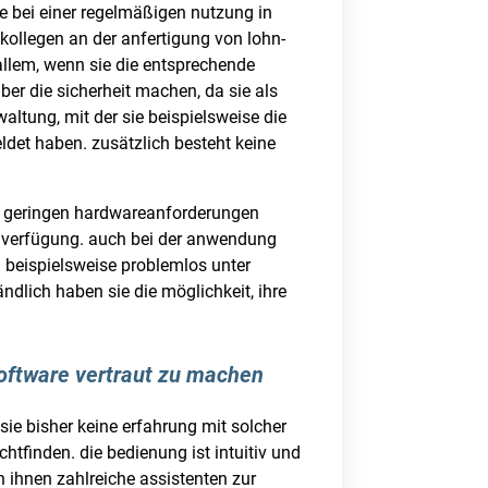
re bei einer regelmäßigen nutzung in
 kollegen an der anfertigung von lohn-
allem, wenn sie die entsprechende
er die sicherheit machen, da sie als
waltung, mit der sie beispielsweise die
det haben. zusätzlich besteht keine
it geringen hardwareanforderungen
ur verfügung. auch bei der anwendung
 beispielsweise problemlos unter
ndlich haben sie die möglichkeit, ihre
 software vertraut zu machen
ie bisher keine erfahrung mit solcher
htfinden. die bedienung ist intuitiv und
en ihnen zahlreiche assistenten zur