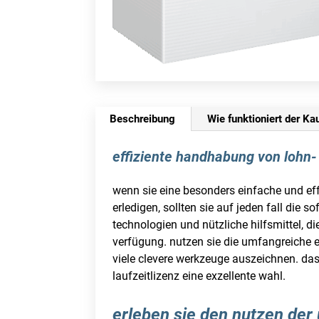
Beschreibung
Wie funktioniert der Ka
effiziente handhabung von lohn-
wenn sie eine besonders einfache und e
erledigen, sollten sie auf jeden fall die 
technologien und nützliche hilfsmittel, d
verfügung. nutzen sie die umfangreiche e
viele clevere werkzeuge auszeichnen. da
laufzeitlizenz eine exzellente wahl.
erleben sie den nutzen der 