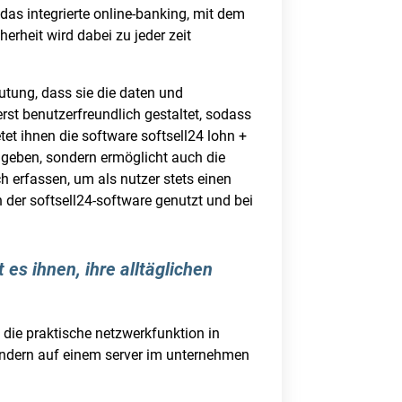
 das integrierte online-banking, mit dem
rheit wird dabei zu jeder zeit
eutung, dass sie die daten und
rst benutzerfreundlich gestaltet, sodass
tet ihnen die software softsell24 lohn +
ugeben, sondern ermöglicht auch die
h erfassen, um als nutzer stets einen
n der softsell24-software genutzt und bei
 es ihnen, ihre alltäglichen
, die praktische netzwerkfunktion in
sondern auf einem server im unternehmen