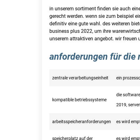
in unserem sortiment finden sie auch ein
gerecht werden. wenn sie zum beispiel ein
definitiv eine gute wahl. des weiteren bi
business plus 2022, um ihre warenwirtscha
unserem attraktiven angebot. wir freuen
anforderungen für die 
zentrale verarbeitungseinheit
ein prozesso
die softwar
kompatible betriebssysteme
2019, server
arbeitsspeicheranforderungen
es wird emp
speicherplatz auf der
es wird empf