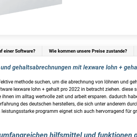
uf einer Software?
Wie kommen unsere Preise zustande?
 und gehaltsabrechnungen mit lexware lohn + geha
ffektive methode suchen, um die abrechnung von löhnen und geh
software lexware lohn + gehalt pro 2022 in betracht ziehen. diese
ie ihnen im alltag wertvolle zeit und arbeit ersparen. dadurch ha
rfahrung des deutschen herstellers, die sich unter anderem dur
s leistungsstarke programm eignet sich auch hervorragend für g
umfangreichen hilfsmittel und funktionen d