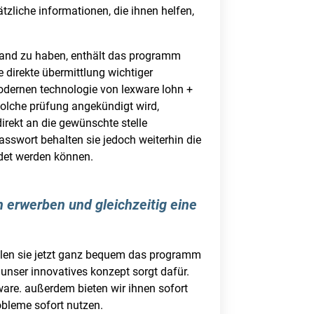
ätzliche informationen, die ihnen helfen,
fwand zu haben, enthält das programm
 direkte übermittlung wichtiger
modernen technologie von lexware lohn +
solche prüfung angekündigt wird,
rekt an die gewünschte stelle
passwort behalten sie jedoch weiterhin die
ndet werden können.
n erwerben und gleichzeitig eine
tellen sie jetzt ganz bequem das programm
 unser innovatives konzept sorgt dafür.
tware. außerdem bieten wir ihnen sofort
obleme sofort nutzen.