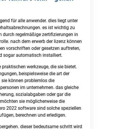
end für alle anwender. dies liegt unter
haltsabrechnungen. es ist wichtig zu
 durch regelmäßige zertifizierungen in
 rolle. nach dem erwerb der lizenz können
en vorschriften oder gesetzen auftreten,
 sogar automatisch installiert.
 praktischen werkzeuge, die sie bietet.
gungen, beispielsweise die art der
t. sie können problemlos die
0 personen im unternehmen. das gleiche
cherung, sozialabgaben oder gar die
r möchten sie möglicherweise die
pro 2022 software sind solche speziellen
zufügen, berechnen und erledigen.
bergehen. dieser bedeutsame schritt wird