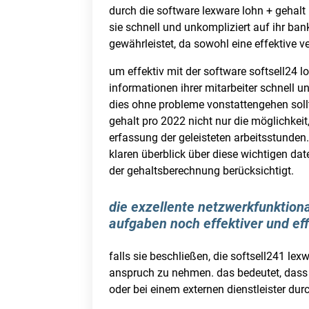
durch die software lexware lohn + gehalt 
sie schnell und unkompliziert auf ihr ba
gewährleistet, da sowohl eine effektive 
um effektiv mit der software softsell24 l
informationen ihrer mitarbeiter schnell 
dies ohne probleme vonstattengehen sollte
gehalt pro 2022 nicht nur die möglichke
erfassung der geleisteten arbeitsstunden
klaren überblick über diese wichtigen dat
der gehaltsberechnung berücksichtigt.
die exzellente netzwerkfunktiona
aufgaben noch effektiver und eff
falls sie beschließen, die softsell241 le
anspruch zu nehmen. das bedeutet, dass d
oder bei einem externen dienstleister dur