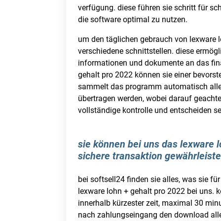
verfügung. diese führen sie schritt für sc
die software optimal zu nutzen.
um den täglichen gebrauch von lexware l
verschiedene schnittstellen. diese ermög
informationen und dokumente an das finan
gehalt pro 2022 können sie einer bevors
sammelt das programm automatisch alle 
übertragen werden, wobei darauf geachtet 
vollständige kontrolle und entscheiden 
sie können bei uns das lexware l
sichere transaktion gewährleiste
bei softsell24 finden sie alles, was sie
lexware lohn + gehalt pro 2022 bei uns. 
innerhalb kürzester zeit, maximal 30 minu
nach zahlungseingang den download aller