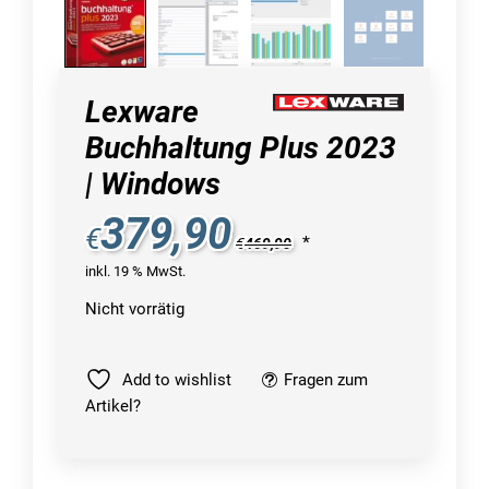
Lexware
Buchhaltung Plus 2023
| Windows
379,90
€
*
€
469,90
inkl. 19 % MwSt.
Nicht vorrätig
Add to wishlist
Fragen zum
Artikel?