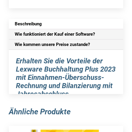
Beschreibung
Wie funktioniert der Kauf einer Software?
Wie kommen unsere Preise zustande?
Erhalten Sie die Vorteile der
Lexware Buchhaltung Plus 2023
mit Einnahmen-Überschuss-
Rechnung und Bilanzierung mit
Jahresabschluss
Es ist nicht notwendig, ein qualifizierter
Ähnliche Produkte
Bilanzbuchhalter zu sein, um mit der Lexware
Buchführungssoftware eine genaue
Finanzbuchhaltung (Fibu) zu erstellen. Dank der