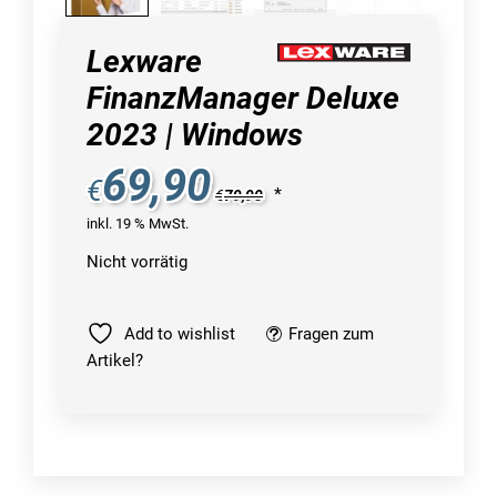
Lexware
FinanzManager Deluxe
2023 | Windows
69,90
€
*
€
79,90
inkl. 19 % MwSt.
Nicht vorrätig
Add to wishlist
Fragen zum
Artikel?