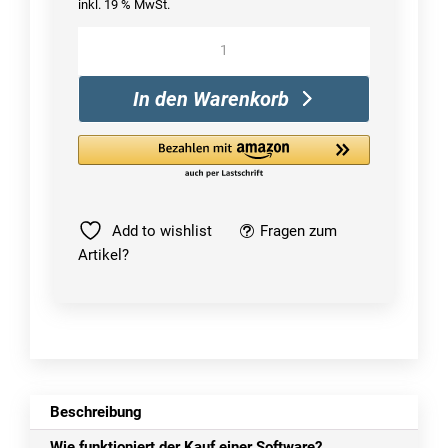
inkl. 19 % MwSt.
Windows
Server
2016
In den Warenkorb
Essentials
Menge
Add to wishlist
Fragen zum
Artikel?
Beschreibung
Wie funktioniert der Kauf einer Software?