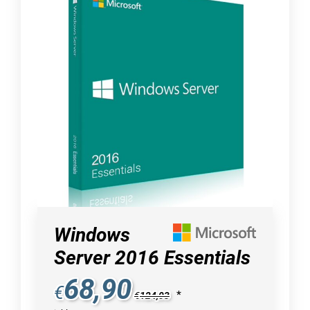
Windows
Server 2016 Essentials
68,90
€
*
€
124,03