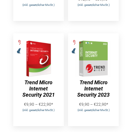
(inkl. gesetzlicher MwSt.)
(inkl. gesetzlicher MwSt.)
Trend Micro
Trend Micro
Internet
Internet
Security 2021
Security 2023
€
9,90
–
€
22,90
*
€
9,90
–
€
22,90
*
(inkl. gesetzlicher MwSt.)
(inkl. gesetzlicher MwSt.)