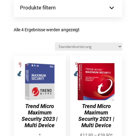
Produkte filtern
Alle 4 Ergebnisse werden angezeigt
Trend Micro
Trend Micro
Maximum
Maximum
Security 2023 |
Security 2021 |
Multi Device
Multi Device
*
€
12,90
–
€
39,90
*