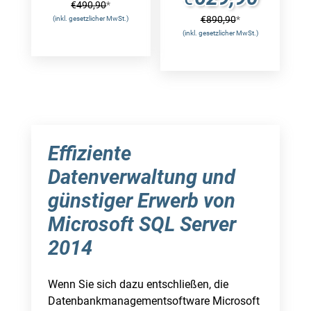
€
490,90
*
€
890,90
*
(inkl. gesetzlicher MwSt.)
(inkl. gesetzlicher MwSt.)
Effiziente
Datenverwaltung und
günstiger Erwerb von
Microsoft SQL Server
2014
Wenn Sie sich dazu entschließen, die
Datenbankmanagementsoftware Microsoft