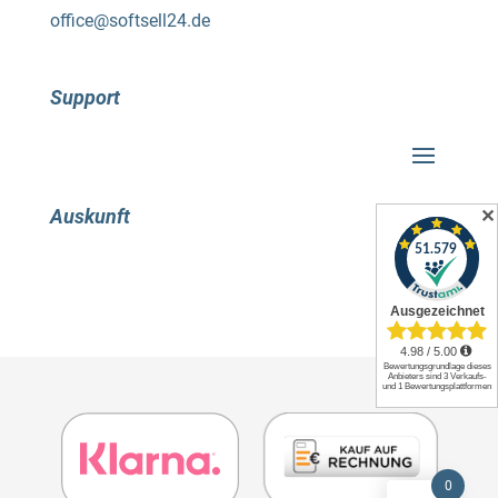
office@softsell24.de
Support
Auskunft
✕
0