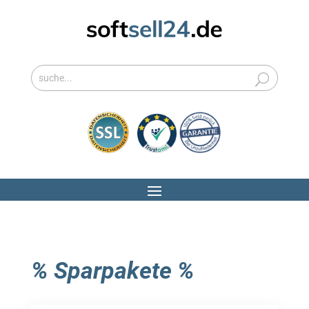
% Sparpakete %