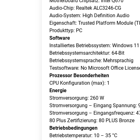
Motherboard Chipsatz: Intel Q670
Audio-Chip: Realtek ALC3246-CG
Audio-System: High Definition Audio
Eigenschaft: Trusted Platform Module (
Produkttyp: PC
Software
Installiertes Betriebssystem: Windows 11
Betriebssystemsarchitektur: 64-Bit
Betriebssystemsprache: Mehrsprachig
Testsoftware: No Microsoft Office License
Prozessor Besonderheiten
CPU Konfiguration (max): 1
Energie
Stromversorgung: 260 W
Stromversorgung – Eingang Spannung: 
Stromversorgung – Eingangsfrequenz: 4
80 Plus Zertifizierung: 80 PLUS Bronze
Betriebsbedingungen
Betriebstemperatur: 10 – 35 °C