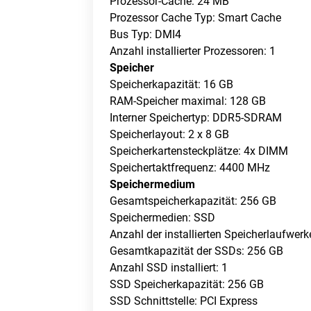
Prozessor-Cache: 24 MB
Prozessor Cache Typ: Smart Cache
Bus Typ: DMI4
Anzahl installierter Prozessoren: 1
Speicher
Speicherkapazität: 16 GB
RAM-Speicher maximal: 128 GB
Interner Speichertyp: DDR5-SDRAM
Speicherlayout: 2 x 8 GB
Speicherkartensteckplätze: 4x DIMM
Speichertaktfrequenz: 4400 MHz
Speichermedium
Gesamtspeicherkapazität: 256 GB
Speichermedien: SSD
Anzahl der installierten Speicherlaufwerk
Gesamtkapazität der SSDs: 256 GB
Anzahl SSD installiert: 1
SSD Speicherkapazität: 256 GB
SSD Schnittstelle: PCI Express