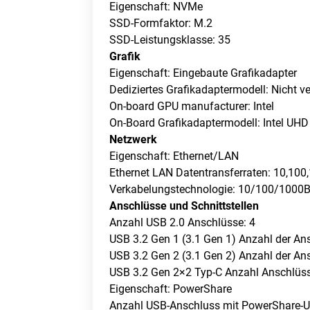
Eigenschaft: NVMe
SSD-Formfaktor: M.2
SSD-Leistungsklasse: 35
Grafik
Eigenschaft: Eingebaute Grafikadapter
Dediziertes Grafikadaptermodell: Nicht v
On-board GPU manufacturer: Intel
On-Board Grafikadaptermodell: Intel UHD
Netzwerk
Eigenschaft: Ethernet/LAN
Ethernet LAN Datentransferraten: 10,100
Verkabelungstechnologie: 10/100/1000B
Anschlüsse und Schnittstellen
Anzahl USB 2.0 Anschlüsse: 4
USB 3.2 Gen 1 (3.1 Gen 1) Anzahl der An
USB 3.2 Gen 2 (3.1 Gen 2) Anzahl der An
USB 3.2 Gen 2×2 Typ-C Anzahl Anschlüss
Eigenschaft: PowerShare
Anzahl USB-Anschluss mit PowerShare-Un