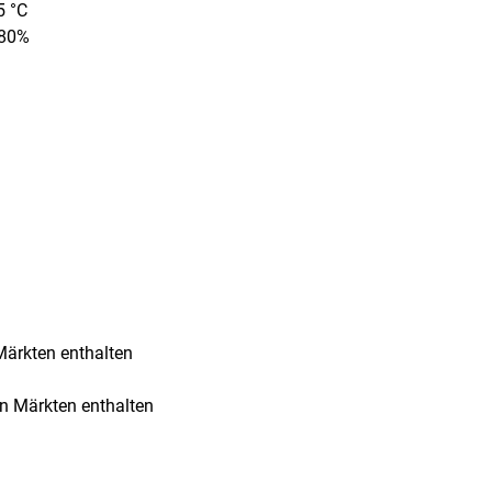
5 °C
 80%
Märkten enthalten
en Märkten enthalten