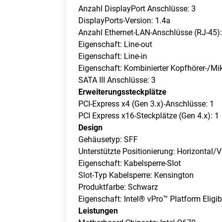
Anzahl DisplayPort Anschlüsse: 3
DisplayPorts-Version: 1.4a
Anzahl Ethernet-LAN-Anschlüsse (RJ-45):
Eigenschaft: Line-out
Eigenschaft: Line-in
Eigenschaft: Kombinierter Kopfhörer-/Mi
SATA III Anschlüsse: 3
Erweiterungssteckplätze
PCI-Express x4 (Gen 3.x)-Anschlüsse: 1
PCI Express x16-Steckplätze (Gen 4.x): 1
Design
Gehäusetyp: SFF
Unterstützte Positionierung: Horizontal/V
Eigenschaft: Kabelsperre-Slot
Slot-Typ Kabelsperre: Kensington
Produktfarbe: Schwarz
Eigenschaft: Intel® vPro™ Platform Eligibi
Leistungen