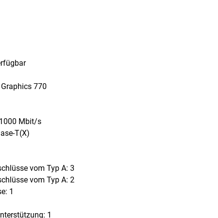
erfügbar
 Graphics 770
,1000 Mbit/s
ase-T(X)
schlüsse vom Typ A: 3
schlüsse vom Typ A: 2
e: 1
terstützung: 1