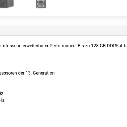
umfassend erweiterbarer Performance. Bis zu 128 GB DDR5-Arbe
zessoren der 13. Generation
Hz
GHz