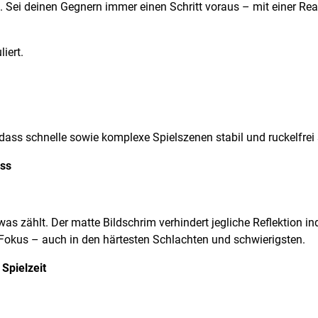
g. Sei deinen Gegnern immer einen Schritt voraus – mit einer Re
iert.
ss schnelle sowie komplexe Spielszenen stabil und ruckelfrei s
ass
was zählt. Der matte Bildschrim verhindert jegliche Reflektion i
 Fokus – auch in den härtesten Schlachten und schwierigsten.
Spielzeit