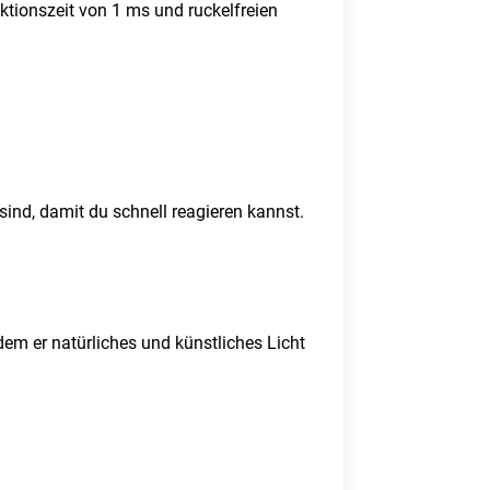
aktionszeit von 1 ms und ruckelfreien
ind, damit du schnell reagieren kannst.
ndem er natürliches und künstliches Licht