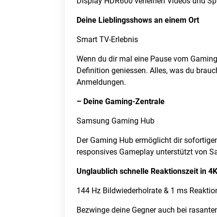
Display HDR600 verleihen Videos und Spie
Deine Lieblingsshows an einem Ort
Smart TV-Erlebnis
Wenn du dir mal eine Pause vom Gaming-
Definition geniessen. Alles, was du brau
Anmeldungen.
– Deine Gaming-Zentrale
Samsung Gaming Hub
Der Gaming Hub ermöglicht dir sofortige
responsives Gameplay unterstützt von 
Unglaublich schnelle Reaktionszeit in 4
144 Hz Bildwiederholrate & 1 ms Reaktio
Bezwinge deine Gegner auch bei rasanten 