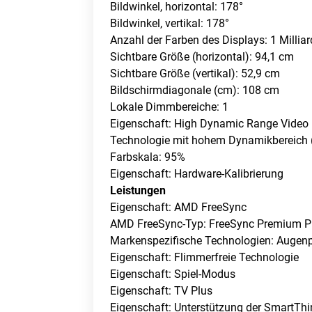
Bildwinkel, horizontal: 178°
Bildwinkel, vertikal: 178°
Anzahl der Farben des Displays: 1 Millia
Sichtbare Größe (horizontal): 94,1 cm
Sichtbare Größe (vertikal): 52,9 cm
Bildschirmdiagonale (cm): 108 cm
Lokale Dimmbereiche: 1
Eigenschaft: High Dynamic Range Video
Technologie mit hohem Dynamikbereich
Farbskala: 95%
Eigenschaft: Hardware-Kalibrierung
Leistungen
Eigenschaft: AMD FreeSync
AMD FreeSync-Typ: FreeSync Premium P
Markenspezifische Technologien: Augen
Eigenschaft: Flimmerfreie Technologie
Eigenschaft: Spiel-Modus
Eigenschaft: TV Plus
Eigenschaft: Unterstützung der SmartTh