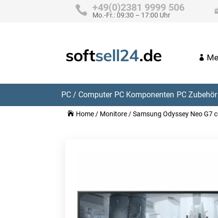
+49(0)2381 9999 506
Mo.-Fr.: 09:30 – 17:00 Uhr
Me
PC / Computer
PC Komponenten
PC Zubehör 
Home
/
Monitore
/ Samsung Odyssey Neo G7 c