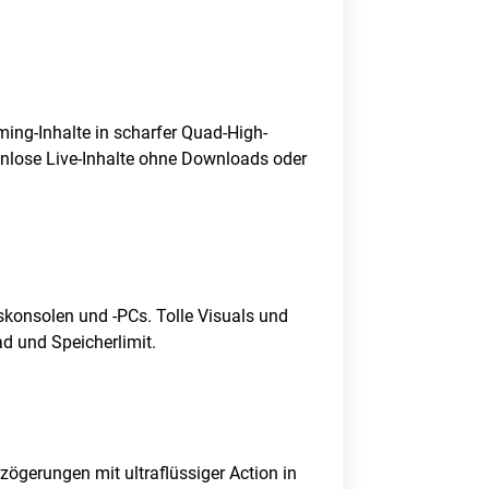
ng-Inhalte in scharfer Quad-High-
enlose Live-Inhalte ohne Downloads oder
konsolen und -PCs. Tolle Visuals und
 und Speicherlimit.
zögerungen mit ultraflüssiger Action in