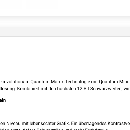
Die revolutionäre Quantum-Matrix-Technologie mit Quantum-Mini-L
uflösung. Kombiniert mit den höchsten 12-Bit-Schwarzwerten, wird
ein
uen Niveau mit lebensechter Grafik. Ein überragendes Kontrastv