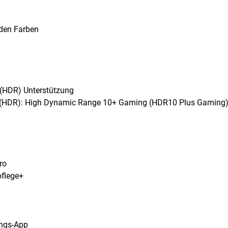
rden Farben
 (HDR) Unterstützung
 (HDR): High Dynamic Range 10+ Gaming (HDR10 Plus Gaming
ro
pflege+
ings-App