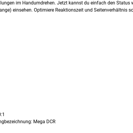
ellungen im Handumdrehen. Jetzt kannst du einfach den Status w
nge) einsehen. Optimiere Reaktionszeit und Seitenverhältnis 
0:1
ingbezeichnung: Mega DCR