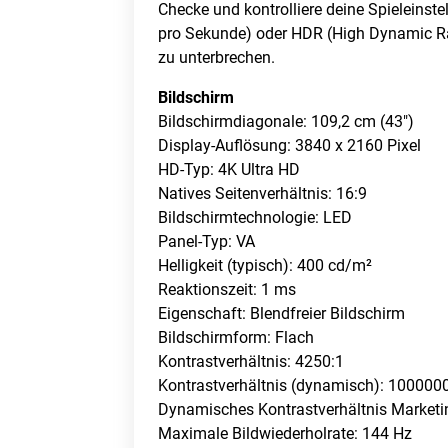
Checke und kontrolliere deine Spieleinst
pro Sekunde) oder HDR (High Dynamic Ra
zu unterbrechen.
Bildschirm
Bildschirmdiagonale: 109,2 cm (43″)
Display-Auflösung: 3840 x 2160 Pixel
HD-Typ: 4K Ultra HD
Natives Seitenverhältnis: 16:9
Bildschirmtechnologie: LED
Panel-Typ: VA
Helligkeit (typisch): 400 cd/m²
Reaktionszeit: 1 ms
Eigenschaft: Blendfreier Bildschirm
Bildschirmform: Flach
Kontrastverhältnis: 4250:1
Kontrastverhältnis (dynamisch): 100000
Dynamisches Kontrastverhältnis Market
Maximale Bildwiederholrate: 144 Hz