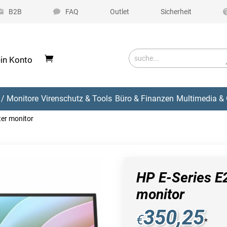
B2B
FAQ
Outlet
Sicherheit
in Konto
/ Monitore
Virenschutz & Tools
Büro & Finanzen
Multimedia & 
er monitor
HP E-Series E
monitor
350,25
€
*