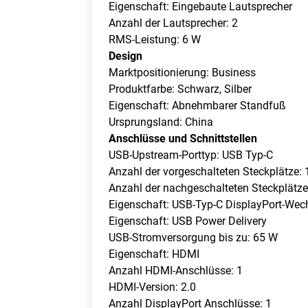
Eigenschaft: Eingebaute Lautsprecher
Anzahl der Lautsprecher: 2
RMS-Leistung: 6 W
Design
Marktpositionierung: Business
Produktfarbe: Schwarz, Silber
Eigenschaft: Abnehmbarer Standfuß
Ursprungsland: China
Anschlüsse und Schnittstellen
USB-Upstream-Porttyp: USB Typ-C
Anzahl der vorgeschalteten Steckplätze: 
Anzahl der nachgeschalteten Steckplätz
Eigenschaft: USB-Typ-C DisplayPort-We
Eigenschaft: USB Power Delivery
USB-Stromversorgung bis zu: 65 W
Eigenschaft: HDMI
Anzahl HDMI-Anschlüsse: 1
HDMI-Version: 2.0
Anzahl DisplayPort Anschlüsse: 1