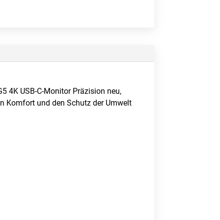
k G5 4K USB-C-Monitor Präzision neu,
hren Komfort und den Schutz der Umwelt