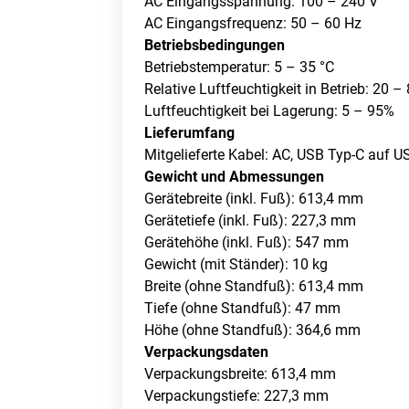
AC Eingangsspannung: 100 – 240 V
AC Eingangsfrequenz: 50 – 60 Hz
Betriebsbedingungen
Betriebstemperatur: 5 – 35 °C
Relative Luftfeuchtigkeit in Betrieb: 20 –
Luftfeuchtigkeit bei Lagerung: 5 – 95%
Lieferumfang
Mitgelieferte Kabel: AC, USB Typ-C auf U
Gewicht und Abmessungen
Gerätebreite (inkl. Fuß): 613,4 mm
Gerätetiefe (inkl. Fuß): 227,3 mm
Gerätehöhe (inkl. Fuß): 547 mm
Gewicht (mit Ständer): 10 kg
Breite (ohne Standfuß): 613,4 mm
Tiefe (ohne Standfuß): 47 mm
Höhe (ohne Standfuß): 364,6 mm
Verpackungsdaten
Verpackungsbreite: 613,4 mm
Verpackungstiefe: 227,3 mm