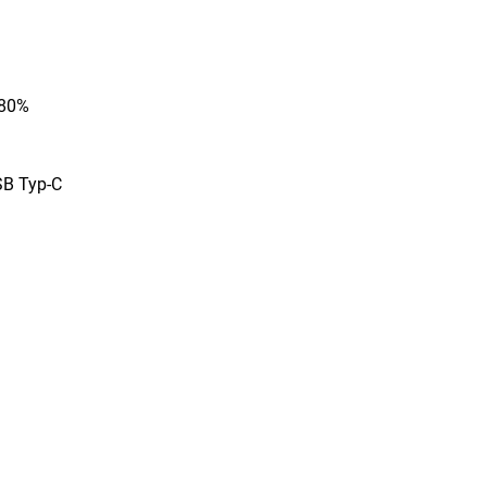
 80%
SB Typ-C