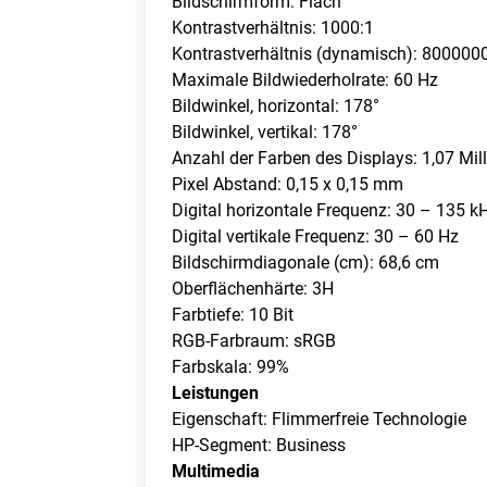
Bildschirmform: Flach
Kontrastverhältnis: 1000:1
Kontrastverhältnis (dynamisch): 800000
Maximale Bildwiederholrate: 60 Hz
Bildwinkel, horizontal: 178°
Bildwinkel, vertikal: 178°
Anzahl der Farben des Displays: 1,07 Mil
Pixel Abstand: 0,15 x 0,15 mm
Digital horizontale Frequenz: 30 – 135 k
Digital vertikale Frequenz: 30 – 60 Hz
Bildschirmdiagonale (cm): 68,6 cm
Oberflächenhärte: 3H
Farbtiefe: 10 Bit
RGB-Farbraum: sRGB
Farbskala: 99%
Leistungen
Eigenschaft: Flimmerfreie Technologie
HP-Segment: Business
Multimedia