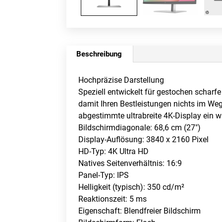
Beschreibung
Hochpräzise Darstellung
Speziell entwickelt für gestochen scharfe
damit Ihren Bestleistungen nichts im Weg
abgestimmte ultrabreite 4K-Display ein w
Bildschirmdiagonale: 68,6 cm (27″)
Display-Auflösung: 3840 x 2160 Pixel
HD-Typ: 4K Ultra HD
Natives Seitenverhältnis: 16:9
Panel-Typ: IPS
Helligkeit (typisch): 350 cd/m²
Reaktionszeit: 5 ms
Eigenschaft: Blendfreier Bildschirm