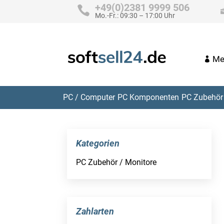
+49(0)2381 9999 506
Mo.-Fr.: 09:30 – 17:00 Uhr
Me
PC / Computer
PC Komponenten
PC Zubehör 
Kategorien
PC Zubehör / Monitore
Zahlarten