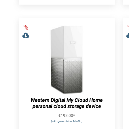
Western Digital My Cloud Home
personal cloud storage device
€
193,00
*
(inkl. gesetzlicher MwSt.)