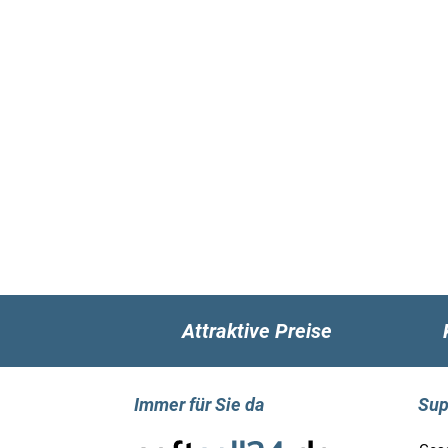
Attraktive Preise
Immer für Sie da
Sup