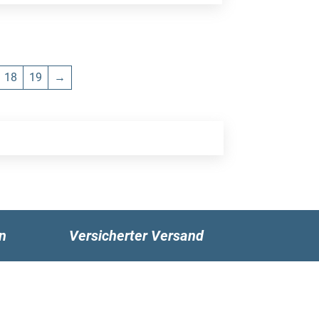
18
19
→
n
Versicherter Versand