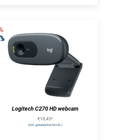
Logitech C270 HD webcam
€
18,43
*
(inkl. gesetzlicher MwSt.)