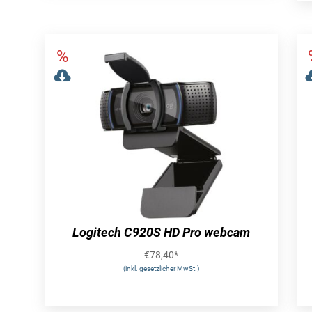
Logitech C920S HD Pro webcam
€
78,40
*
(inkl. gesetzlicher MwSt.)