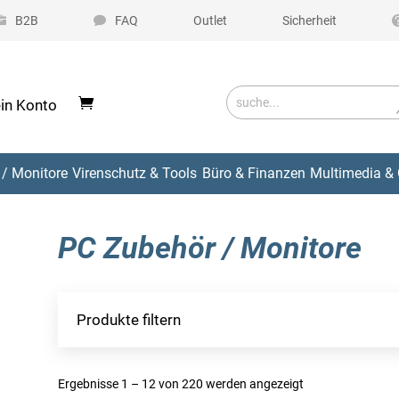
B2B
FAQ
Outlet
Sicherheit
in Konto
/ Monitore
Virenschutz & Tools
Büro & Finanzen
Multimedia & 
PC Zubehör / Monitore
Produkte filtern
Ergebnisse 1 – 12 von 220 werden angezeigt