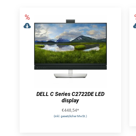
DELL C Series C2722DE LED
display
€
448,54
*
(inkl. gesetzlicher MwSt.)