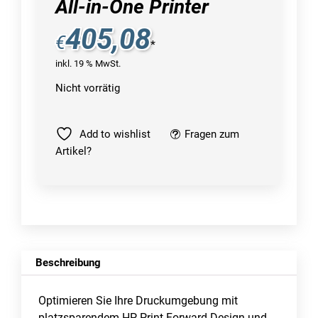
All-in-One Printer
405,08
€
*
inkl. 19 % MwSt.
Nicht vorrätig
Add to wishlist
Fragen zum
Artikel?
Beschreibung
Optimieren Sie Ihre Druckumgebung mit
platzsparendem HP Print Forward Design und