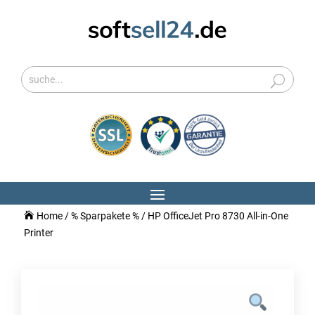
Home
/
% Sparpakete %
/ HP OfficeJet Pro 8730 All-in-One
Printer