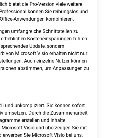
h bietet die Pro-Version viele weitere
 Professional können Sie reibungslos und
en Office-Anwendungen kombinieren.
ngen umfangreiche Schnittstellen zu
u erheblichen Kosteneinsparungen führen
 ansprechendes Update, sondern
b von Microsoft Visio erhalten nicht nur
tstellungen. Auch einzelne Nutzer können
Versionen abstimmen, um Anpassungen zu
ll und unkompliziert. Sie können sofort
tiv umsetzen. Durch die Zusammenarbeit
agramme erstellen und Inhalte
t Microsoft Visio und überzeugen Sie mit
d erwerben Sie Microsoft Visio bei uns.