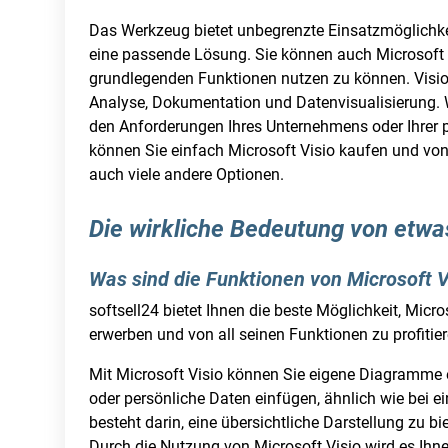
Das Werkzeug bietet unbegrenzte Einsatzmöglichkeit
eine passende Lösung. Sie können auch Microsoft 
grundlegenden Funktionen nutzen zu können. Visio 
Analyse, Dokumentation und Datenvisualisierung. 
den Anforderungen Ihres Unternehmens oder Ihrer p
können Sie einfach Microsoft Visio kaufen und von v
auch viele andere Optionen.
Die wirkliche Bedeutung von etw
Was sind die Funktionen von Microsoft V
softsell24 bietet Ihnen die beste Möglichkeit, Micr
erwerben und von all seinen Funktionen zu profitier
Mit Microsoft Visio können Sie eigene Diagramme e
oder persönliche Daten einfügen, ähnlich wie bei 
besteht darin, eine übersichtliche Darstellung zu b
Durch die Nutzung von Microsoft Visio wird es Ihn