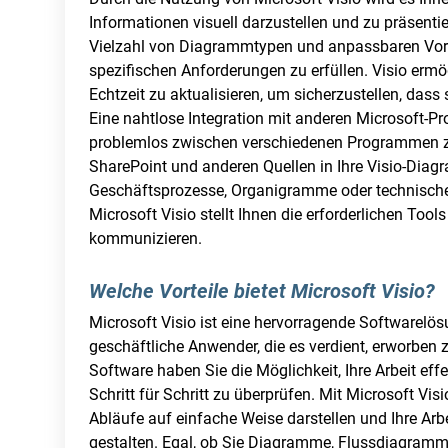
Informationen visuell darzustellen und zu präsenti
Vielzahl von Diagrammtypen und anpassbaren Vorl
spezifischen Anforderungen zu erfüllen. Visio erm
Echtzeit zu aktualisieren, um sicherzustellen, das
Eine nahtlose Integration mit anderen Microsoft-P
problemlos zwischen verschiedenen Programmen z
SharePoint und anderen Quellen in Ihre Visio-Diag
Geschäftsprozesse, Organigramme oder technisch
Microsoft Visio stellt Ihnen die erforderlichen Tool
kommunizieren.
Welche Vorteile bietet Microsoft Visio?
Microsoft Visio ist eine hervorragende Softwarelös
geschäftliche Anwender, die es verdient, erworben 
Software haben Sie die Möglichkeit, Ihre Arbeit effek
Schritt für Schritt zu überprüfen. Mit Microsoft Vi
Abläufe auf einfache Weise darstellen und Ihre Arb
gestalten. Egal, ob Sie Diagramme, Flussdiagram