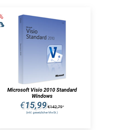
Microsoft Visio 2010 Standard
Windows
€
15,99
€
142,79
*
(inkl. gesetzlicher MwSt.)