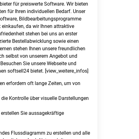
ieter für preiswerte Software. Wir bieten
n für Ihren individuellen Bedarf. Unser
software, Bildbearbeitungsprogramme
einkaufen, da wir Ihnen attraktive
riedenheit stehen bei uns an erster
zierte Bestellabwicklung sowie einen
emen stehen Ihnen unsere freundlichen
ich selbst von unserem Angebot und
. Besuchen Sie unsere Webseite und
en softsell24 bietet. [view_weitere_infos]
en erfordern oft lange Zeiten, um von
die Kontrolle über visuelle Darstellungen
erstellen Sie aussagekräftige
endes Flussdiagramm zu erstellen und alle