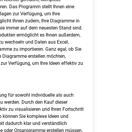
eren. Das Programm stellt Ihnen eine
agen zur Verfügung, um Ihre
öglicht Ihnen zudem, Ihre Diagramme in
s sie immer auf dem neuesten Stand sind.
rodukten ermöglicht es Ihnen außerdem,
u wechseln und Daten aus Excel,
ramme zu importieren. Ganz egal, ob Sie
e Diagramme erstellen möchten,
s zur Verfügung, um Ihre Ideen effektiv zu
ung für sowohl individuelle als auch
zu werden. Durch den Kauf dieser
tiv zu visualisieren und Ihren Fortschritt
sio können Sie komplexe Ideen und
eit dadurch klar und verständlich
me oder Organigramme erstellen müssen,