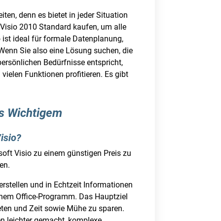
en, denn es bietet in jeder Situation
Visio 2010 Standard kaufen, um alle
ist ideal für formale Datenplanung,
Wenn Sie also eine Lösung suchen, die
ersönlichen Bedürfnisse entspricht,
ielen Funktionen profitieren. Es gibt
as Wichtigem
isio?
osoft Visio zu einem günstigen Preis zu
en.
rstellen und in Echtzeit Informationen
einem Office-Programm. Das Hauptziel
ieten und Zeit sowie Mühe zu sparen.
en leichter gemacht, komplexe