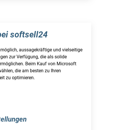
ei softsell24
 möglich, aussagekräftige und vielseitige
gen zur Verfügung, die als solide
ermöglichen. Beim Kauf von Microsoft
wählen, die am besten zu Ihren
eit zu optimieren.
l
tellungen