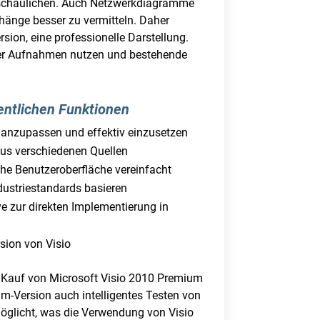
nschaulichen. Auch Netzwerkdiagramme
änge besser zu vermitteln. Daher
rsion, eine professionelle Darstellung.
hrer Aufnahmen nutzen und bestehende
entlichen Funktionen
 anzupassen und effektiv einzusetzen
aus verschiedenen Quellen
che Benutzeroberfläche vereinfacht
dustriestandards basieren
e zur direkten Implementierung in
sion von Visio
r Kauf von Microsoft Visio 2010 Premium
um-Version auch intelligentes Testen von
glicht, was die Verwendung von Visio