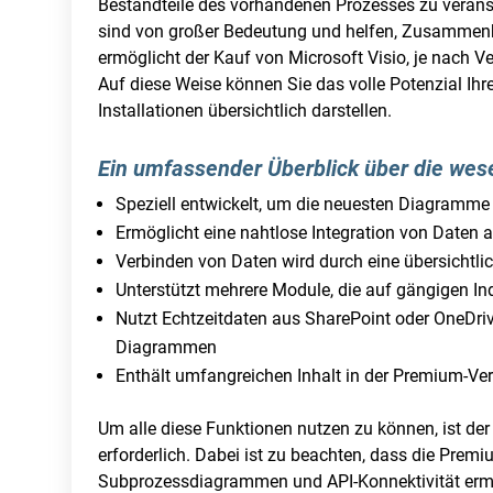
Bestandteile des vorhandenen Prozesses zu vera
sind von großer Bedeutung und helfen, Zusammenh
ermöglicht der Kauf von Microsoft Visio, je nach Ve
Auf diese Weise können Sie das volle Potenzial I
Installationen übersichtlich darstellen.
Ein umfassender Überblick über die wes
Speziell entwickelt, um die neuesten Diagramme
Ermöglicht eine nahtlose Integration von Daten 
Verbinden von Daten wird durch eine übersichtli
Unterstützt mehrere Module, die auf gängigen In
Nutzt Echtzeitdaten aus SharePoint oder OneDriv
Diagrammen
Enthält umfangreichen Inhalt in der Premium-Ver
Um alle diese Funktionen nutzen zu können, ist de
erforderlich. Dabei ist zu beachten, dass die Premi
Subprozessdiagrammen und API-Konnektivität ermö