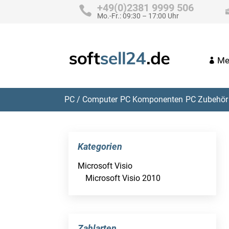
+49(0)2381 9999 506
Mo.-Fr.: 09:30 – 17:00 Uhr
Me
PC / Computer
PC Komponenten
PC Zubehör 
Kategorien
Microsoft Visio
Microsoft Visio 2010
Zahlarten