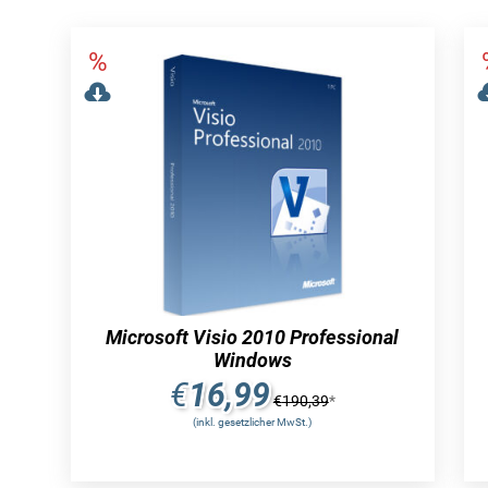
Microsoft Visio 2010 Professional
Windows
€
16,99
€
190,39
*
(inkl. gesetzlicher MwSt.)