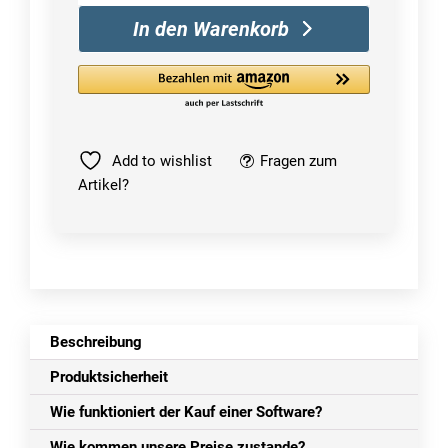
2022
In den Warenkorb
|
Windows
/
Mac
Menge
Add to wishlist
Fragen zum
Artikel?
Beschreibung
Produktsicherheit
Wie funktioniert der Kauf einer Software?
Wie kommen unsere Preise zustande?