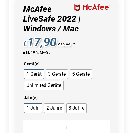
McAfee
LiveSafe 2022 |
Windows / Mac
17,90
€
*
€
19,90
inkl. 19 % MwSt.
Gerät(e)
1 Gerät
3 Geräte
5 Geräte
Unlimited Geräte
Jahr(e)
1 Jahr
2 Jahre
3 Jahre
McAfee
LiveSafe