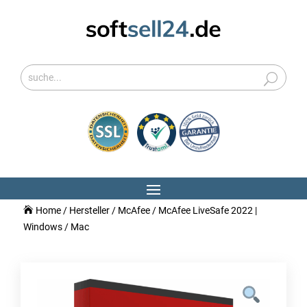
Home
/
Hersteller
/
McAfee
/ McAfee LiveSafe 2022 |
Windows / Mac