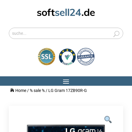
Home
/
% sale %
/ LG Gram 17ZB90R-G