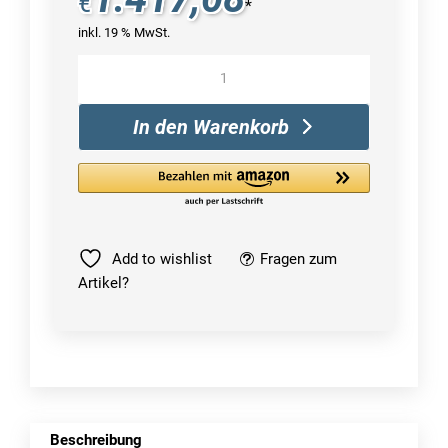
€
*
inkl. 19 % MwSt.
LG
Gram
17ZB90R-
In den Warenkorb
G
Menge
Add to wishlist
Fragen zum
Artikel?
Beschreibung