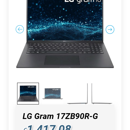
LG Gram 17ZB90R-G
1.417,08