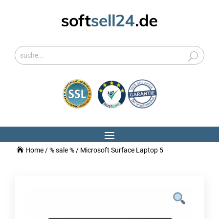
Home
/
% sale %
/ Microsoft Surface Laptop 5