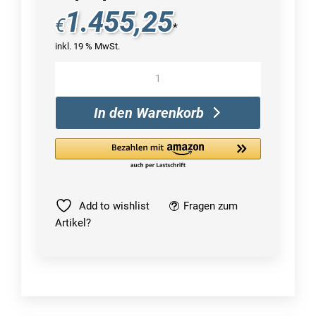
1.455,25
€
*
inkl. 19 % MwSt.
Microsoft
Surface
Laptop
In den Warenkorb
5
Menge
Add to wishlist
Fragen zum
Artikel?