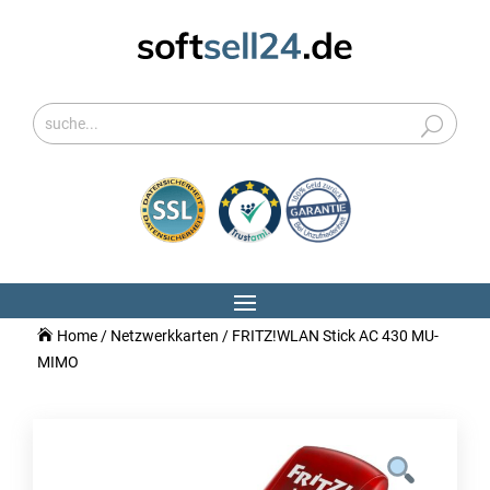
Home
/
Netzwerkkarten
/ FRITZ!WLAN Stick AC 430 MU-
MIMO