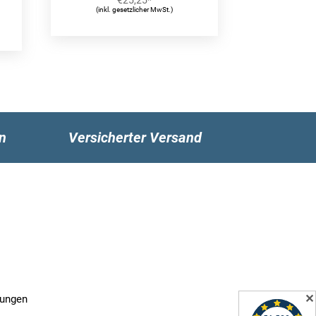
(inkl. gesetzlicher MwSt.)
n
Versicherter Versand
✕
gungen