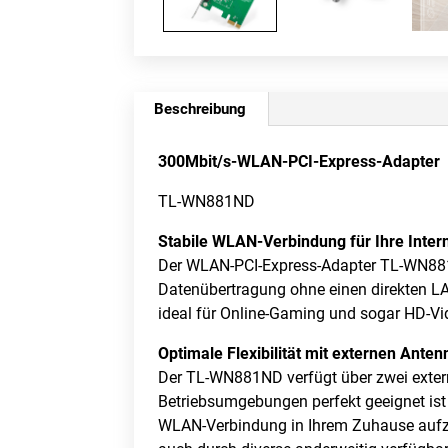
Beschreibung
300Mbit/s-WLAN-PCI-Express-Adapter
TL-WN881ND
Stabile WLAN-Verbindung für Ihre Int
Der WLAN-PCI-Express-Adapter TL-WN881
Datenübertragung ohne einen direkten LA
ideal für Online-Gaming und sogar HD-Vi
Optimale Flexibilität mit externen Ante
Der TL-WN881ND verfügt über zwei extern
Betriebsumgebungen perfekt geeignet ist
WLAN-Verbindung in Ihrem Zuhause aufz