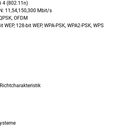
i 4 (802.11n)
: 11,54,150,300 Mbit/s
DQPSK, OFDM
-bit WEP, 128-bit WEP, WPA-PSK, WPA2-PSK, WPS
Richtcharakteristik
systeme