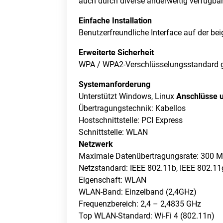
auch durch diverse anderweitig verfügba
Einfache Installation
Benutzerfreundliche Interface auf der bei
Erweiterte Sicherheit
WPA / WPA2-Verschlüsselungsstandard ga
Systemanforderung
Unterstützt Windows, Linux
Anschlüsse u
Übertragungstechnik: Kabellos
Hostschnittstelle: PCI Express
Schnittstelle: WLAN
Netzwerk
Maximale Datenübertragungsrate: 300 M
Netzstandard: IEEE 802.11b, IEEE 802.11
Eigenschaft: WLAN
WLAN-Band: Einzelband (2,4GHz)
Frequenzbereich: 2,4 – 2,4835 GHz
Top WLAN-Standard: Wi-Fi 4 (802.11n)