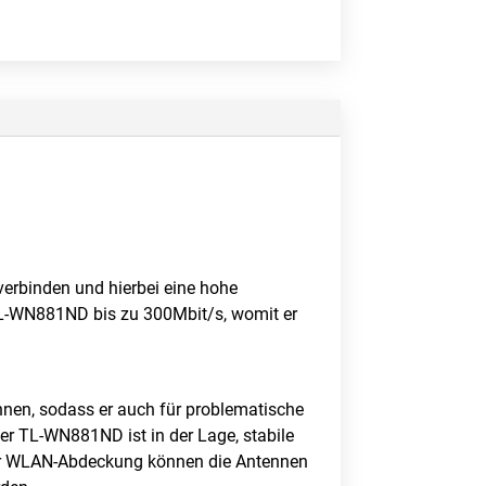
rbinden und hierbei eine hohe
 TL-WN881ND bis zu 300Mbit/s, womit er
nnen, sodass er auch für problematische
er TL-WN881ND ist in der Lage, stabile
der WLAN-Abdeckung können die Antennen