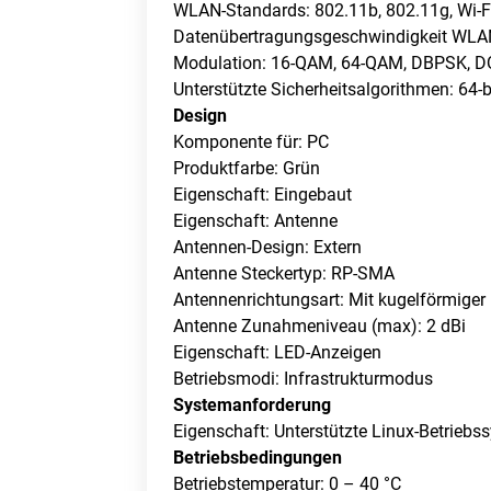
WLAN-Standards: 802.11b, 802.11g, Wi-F
Datenübertragungsgeschwindigkeit WLAN
Modulation: 16-QAM, 64-QAM, DBPSK, 
Unterstützte Sicherheitsalgorithmen: 64
Design
Komponente für: PC
Produktfarbe: Grün
Eigenschaft: Eingebaut
Eigenschaft: Antenne
Antennen-Design: Extern
Antenne Steckertyp: RP-SMA
Antennenrichtungsart: Mit kugelförmiger 
Antenne Zunahmeniveau (max): 2 dBi
Eigenschaft: LED-Anzeigen
Betriebsmodi: Infrastrukturmodus
Systemanforderung
Eigenschaft: Unterstützte Linux-Betriebs
Betriebsbedingungen
Betriebstemperatur: 0 – 40 °C