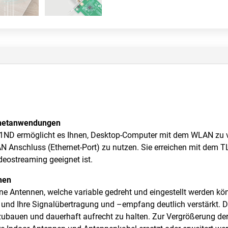
ernetanwendungen
ND ermöglicht es Ihnen, Desktop-Computer mit dem WLAN zu ve
N Anschluss (Ethernet-Port) zu nutzen. Sie erreichen mit dem
deostreaming geeignet ist.
nnen
e Antennen, welche variable gedreht und eingestellt werden kö
 und Ihre Signalübertragung und –empfang deutlich verstärkt. D
ubauen und dauerhaft aufrecht zu halten. Zur Vergrößerung 