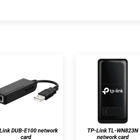
Link DUB-E100 network
TP-Link TL-WN823N
card
network card