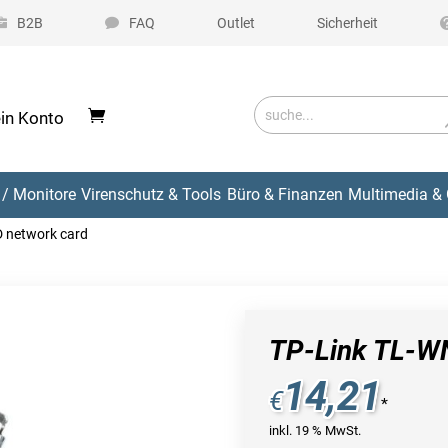
B2B
FAQ
Outlet
Sicherheit
in Konto
/ Monitore
Virenschutz & Tools
Büro & Finanzen
Multimedia & 
 network card
TP-Link TL-W
14,21
€
*
inkl. 19 % MwSt.