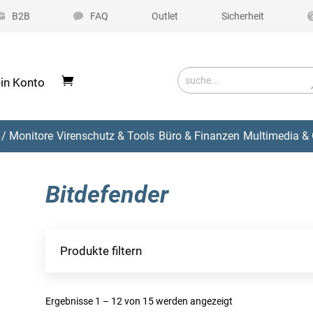
B2B
FAQ
Outlet
Sicherheit
in Konto
/ Monitore
Virenschutz & Tools
Büro & Finanzen
Multimedia & 
Bitdefender
Produkte filtern
Ergebnisse 1 – 12 von 15 werden angezeigt