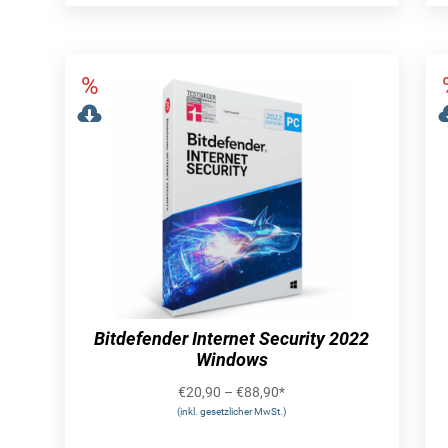
Bitdefender Internet Security 2022
Windows
€
20,90
–
€
88,90
*
(inkl. gesetzlicher MwSt.)