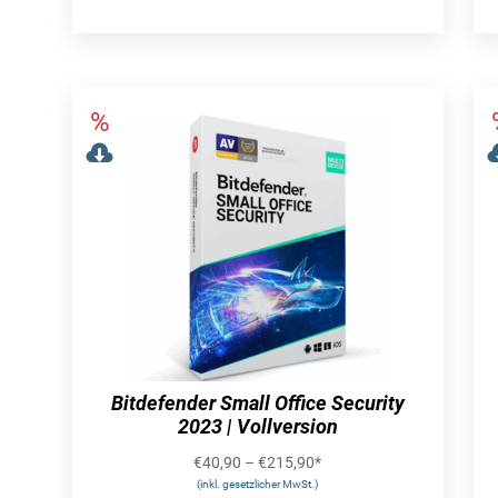
Bitdefender Small Office Security
2023 | Vollversion
€
40,90
–
€
215,90
*
(inkl. gesetzlicher MwSt.)