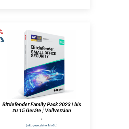
Bitdefender Family Pack 2023 | bis
zu 15 Geräte | Vollversion
*
(inkl. gesetzlicher MwSt.)