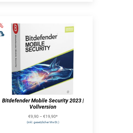
Bitdefender Mobile Security 2023 |
Vollversion
€
9,90
–
€
19,90
*
(inkl. gesetzlicher MwSt.)