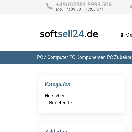
+49(0)2381 9999 506
Mo.-Fr.: 09:30 – 17:00 Uhr
Me
PC / Computer
PC Komponenten
PC Zubehör 
Kategorien
Hersteller
Bitdefender
Zahlarten