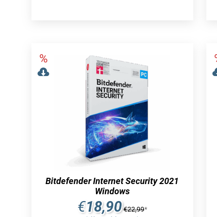
Bitdefender Internet Security 2021
Windows
€
18,90
€
22,99
*