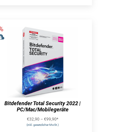
Bitdefender Total Security 2022 |
PC/Mac/Mobilegeräte
€
32,90
–
€
99,90
*
(inkl. gesetzlicher MwSt.)