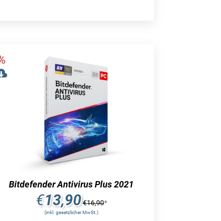
Bitdefender Antivirus Plus 2021
€
13,90
€
16,90
*
(inkl. gesetzlicher MwSt.)