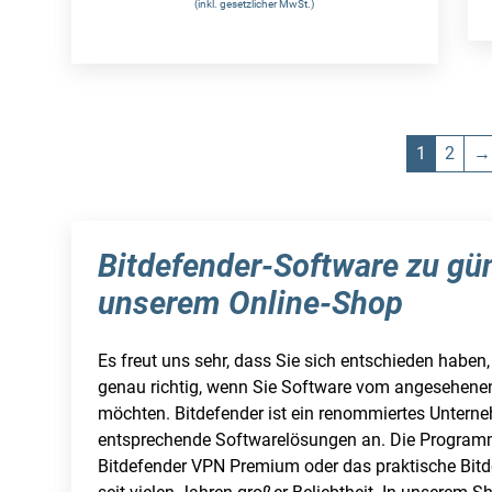
(inkl. gesetzlicher MwSt.)
1
2
→
Bitdefender-Software zu gün
unserem Online-Shop
Es freut uns sehr, dass Sie sich entschieden haben,
genau richtig, wenn Sie Software vom angesehene
möchten. Bitdefender ist ein renommiertes Unterne
entsprechende Softwarelösungen an. Die Programm
Bitdefender VPN Premium oder das praktische Bitd