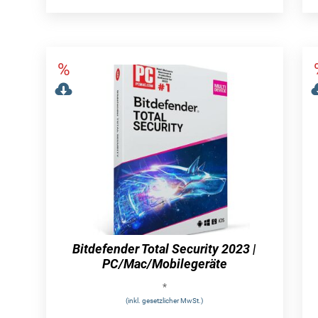
Bitdefender Total Security 2023 |
PC/Mac/Mobilegeräte
*
(inkl. gesetzlicher MwSt.)