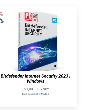
Bitdefender Internet Security 2023 |
Windows
€
21,90
–
€
89,90
*
(inkl. gesetzlicher MwSt.)