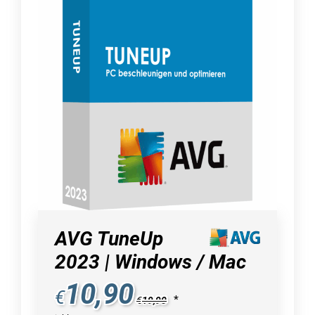
AVG TuneUp
2023 | Windows / Mac
10,90
€
*
€
19,90