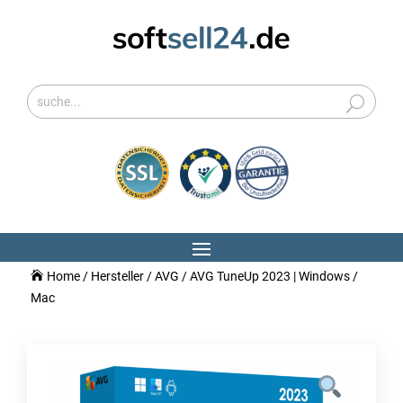
Home
/
Hersteller
/
AVG
/ AVG TuneUp 2023 | Windows /
Mac