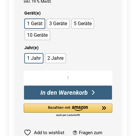
inkl. 19 % MwSt.
Gerät(e)
1 Gerät
3 Geräte
5 Geräte
10 Geräte
Jahr(e)
1 Jahr
2 Jahre
AVG
TuneUp
2023
In den Warenkorb
|
Windows
/
Mac
Menge
Add to wishlist
Fragen zum