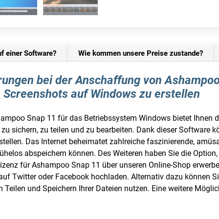
uf einer Software?
Wie kommen unsere Preise zustande?
sparungen bei der Anschaffung von Ashamp
m Screenshots auf Windows zu erstellen
hampoo Snap 11 für das Betriebssystem Windows bietet Ihnen di
 sichern, zu teilen und zu bearbeiten. Dank dieser Software k
stellen. Das Internet beheimatet zahlreiche faszinierende, amüsa
mühelos abspeichern können. Des Weiteren haben Sie die Optio
 Lizenz für Ashampoo Snap 11 über unseren Online-Shop erwerben
 auf Twitter oder Facebook hochladen. Alternativ dazu können S
Teilen und Speichern Ihrer Dateien nutzen. Eine weitere Möglich