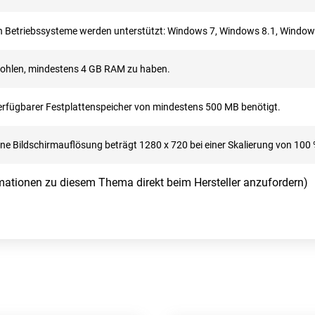
n Betriebssysteme werden unterstützt: Windows 7, Windows 8.1, Windo
fohlen, mindestens 4 GB RAM zu haben.
verfügbarer Festplattenspeicher von mindestens 500 MB benötigt.
ne Bildschirmauflösung beträgt 1280 x 720 bei einer Skalierung von 100 
ormationen zu diesem Thema direkt beim Hersteller anzufordern)