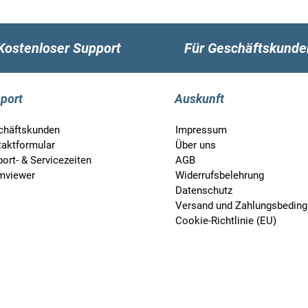
Kostenloser Support
Für Geschäftskunde
port
Auskunft
chäftskunden
Impressum
taktformular
Über uns
ort- & Servicezeiten
AGB
mviewer
Widerrufsbelehrung
Datenschutz
Versand und Zahlungsbedin
Cookie-Richtlinie (EU)