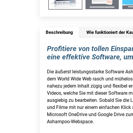
Beschreibung
Wie funktioniert der Ka
Profitiere von tollen Ein
eine effektive Software, u
Die äußerst leistungsstarke Software As
dem World Wide Web rasch und mühelos zu
nahezu jedem Inhalt zügig und flexibel er
Videos, welche Sie mit dieser Software 
ausgiebig zu bearbeiten. Sobald Sie die
und Filme mit nur einem einfachen Klick
Microsoft OneDrive und Google Drive zum 
Ashampoo-Webspace.