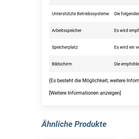
Unterstützte Betriebssysteme
Die folgende
Arbeitsspeicher
Es wird emp
Speicherplatz
Es wird ein 
Bildschirm
Die empfohle
(Es besteht die Möglichkeit, weitere Inf
[Weitere Informationen anzeigen]
Ähnliche Produkte