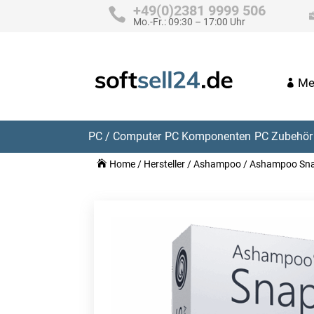
+49(0)2381 9999 506
Mo.-Fr.: 09:30 – 17:00 Uhr
Me
PC / Computer
PC Komponenten
PC Zubehör 
Home
/
Hersteller
/
Ashampoo
/ Ashampoo Sna