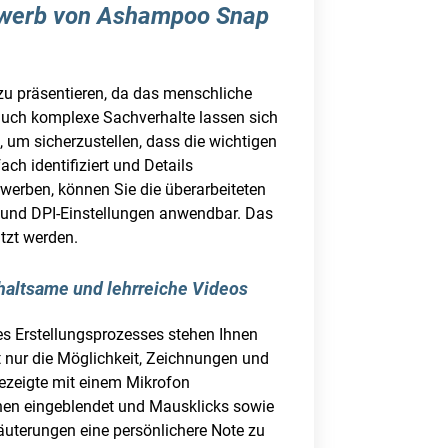
 Erwerb von Ashampoo Snap
r zu präsentieren, da das menschliche
 auch komplexe Sachverhalte lassen sich
 um sicherzustellen, dass die wichtigen
ch identifiziert und Details
erben, können Sie die überarbeiteten
en und DPI-Einstellungen anwendbar. Das
tzt werden.
haltsame und lehrreiche Videos
es Erstellungsprozesses stehen Ihnen
t nur die Möglichkeit, Zeichnungen und
ezeigte mit einem Mikrofon
hen eingeblendet und Mausklicks sowie
äuterungen eine persönlichere Note zu