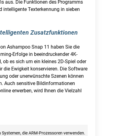
rofis aus. Die Funktionen des Programms
ntelligente Texterkennung in sieben
telligenten Zusatzfunktionen
fe von Ashampoo Snap 11 haben Sie die
aming-Erfolge in beeindruckender 4K-
, ob es sich um ein kleines 2D-Spiel oder
r die Ewigkeit konservieren. Die Software
rbung oder unerwünschte Szenen können
n. Auch sensitive Bildinformationen
ine erwerben, wird Ihnen die Vielzahl
von Systemen, die ARM-Prozessoren verwenden.