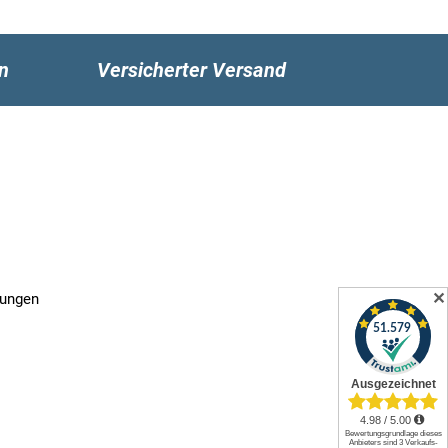
n
Versicherter Versand
✕
gungen