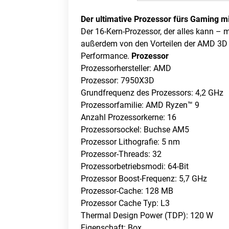
Der ultimative Prozessor fürs Gaming
Der 16-Kern-Prozessor, der alles kann – 
außerdem von den Vorteilen der AMD 3D 
Performance.
Prozessor
Prozessorhersteller: AMD
Prozessor: 7950X3D
Grundfrequenz des Prozessors: 4,2 GHz
Prozessorfamilie: AMD Ryzen™ 9
Anzahl Prozessorkerne: 16
Prozessorsockel: Buchse AM5
Prozessor Lithografie: 5 nm
Prozessor-Threads: 32
Prozessorbetriebsmodi: 64-Bit
Prozessor Boost-Frequenz: 5,7 GHz
Prozessor-Cache: 128 MB
Prozessor Cache Typ: L3
Thermal Design Power (TDP): 120 W
Eigenschaft: Box