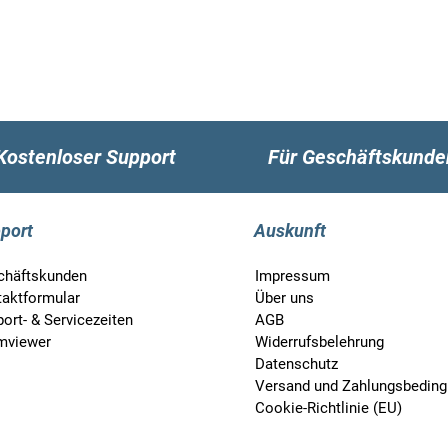
Kostenloser Support
Für Geschäftskunde
port
Auskunft
chäftskunden
Impressum
taktformular
Über uns
ort- & Servicezeiten
AGB
mviewer
Widerrufsbelehrung
Datenschutz
Versand und Zahlungsbedin
Cookie-Richtlinie (EU)