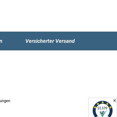
n
Versicherter Versand
✕
gungen