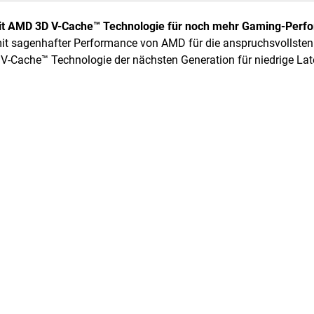
 mit AMD 3D V-Cache™ Technologie für noch mehr Gaming-Perf
mit sagenhafter Performance von AMD für die anspruchsvollsten 
V-Cache™ Technologie der nächsten Generation für niedrige La