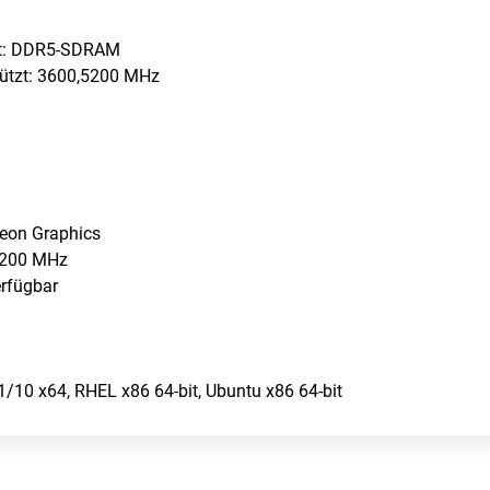
tzt: DDR5-SDRAM
tützt: 3600,5200 MHz
eon Graphics
 2200 MHz
erfügbar
/10 x64, RHEL x86 64-bit, Ubuntu x86 64-bit