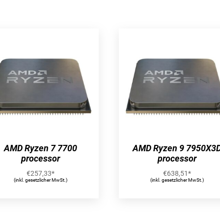
AMD Ryzen 7 7700
AMD Ryzen 9 7950X3
processor
processor
€
257,33
*
€
638,51
*
(inkl. gesetzlicher MwSt.)
(inkl. gesetzlicher MwSt.)