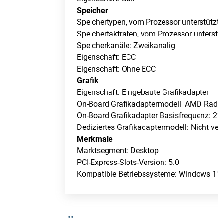
Speicher
Speichertypen, vom Prozessor unterstü
Speichertaktraten, vom Prozessor unters
Speicherkanäle: Zweikanalig
Eigenschaft: ECC
Eigenschaft: Ohne ECC
Grafik
Eigenschaft: Eingebaute Grafikadapter
On-Board Grafikadaptermodell: AMD Rad
On-Board Grafikadapter Basisfrequenz:
Dediziertes Grafikadaptermodell: Nicht v
Merkmale
Marktsegment: Desktop
PCI-Express-Slots-Version: 5.0
Kompatible Betriebssysteme: Windows 11