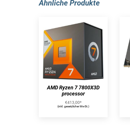
Ähnliche Produkte
AMD Ryzen 7 7800X3D
processor
€
413,00
*
(inkl. gesetzlicher MwSt.)