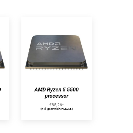
D
AMD Ryzen 5 5500
processor
€
85,26
*
(inkl. gesetzlicher MwSt.)