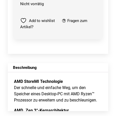
Nicht vorrätig
Add to wishlist
Fragen zum
Artikel?
Beschreibung
AMD StoreMI Technologie
Der schnelle und einfache Weg, um den
Speicher eines Desktop-PC mit AMD Ryzen™
Prozessor zu erweitern und zu beschleunigen.
AMD „Zen 3“-Kernarchitektur