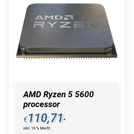
AMD Ryzen 5 5600
processor
110,71
€
*
inkl. 19 % MwSt.