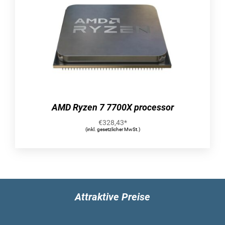
AMD Ryzen 7 7700X processor
€
328,43
*
(inkl. gesetzlicher MwSt.)
Attraktive Preise