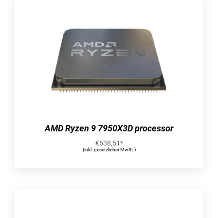
AMD Ryzen 9 7950X3D processor
€
638,51
*
(inkl. gesetzlicher MwSt.)