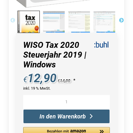
WISO Tax 2020
Steuerjahr 2019 |
Windows
12,90
€
*
€
14,90
inkl. 19 % MwSt.
WISO
Tax
2020
In den Warenkorb
Steuerjahr
2019