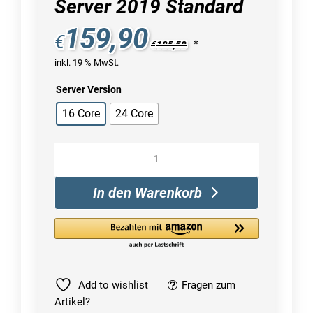
Server 2019 Standard
159,90
€
*
€
185,58
inkl. 19 % MwSt.
Server Version
16 Core
24 Core
Windows
Server
2019
In den Warenkorb
Standard
Menge
Add to wishlist
Fragen zum
Artikel?