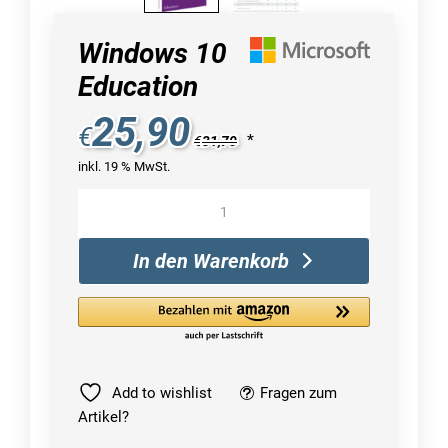
Windows 10
Education
25,90
€
*
€
31,70
inkl. 19 % MwSt.
Windows
10
Education
In den Warenkorb
Menge
Add to wishlist
Fragen zum
Artikel?