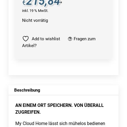
215,84
€
*
inkl. 19 % MwSt.
Nicht vorrätig
Add to wishlist
Fragen zum
Artikel?
Beschreibung
AN EINEM ORT SPEICHERN. VON ÜBERALL
ZUGREIFEN.
My Cloud Home lässt sich mühelos bedienen