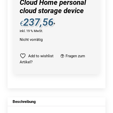
Cloud Home personal
cloud storage device
237,56
€
*
inkl. 19 % MwSt.
Nicht vorrätig
Add to wishlist
Fragen zum
Artikel?
Beschreibung