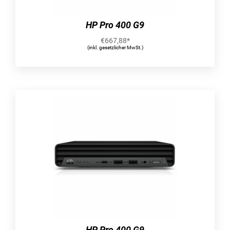
HP Pro 400 G9
€
667,88
*
(inkl. gesetzlicher MwSt.)
HP Pro 400 G9