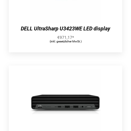
DELL UltraSharp U3423WE LED display
€
971,17
*
(inkl. gesetzlicher MwSt.)