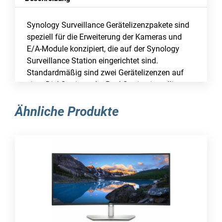
Synology Surveillance Gerätelizenzpakete sind
speziell für die Erweiterung der Kameras und
E/A-Module konzipiert, die auf der Synology
Surveillance Station eingerichtet sind.
Standardmäßig sind zwei Gerätelizenzen auf
einer DiskStation oder RackStation installiert.
Falls Surveillance Station jedoch auf Virtual
DSM oder Docker DSM ausgeführt wird, sind
Ähnliche Produkte
standardmäßig keine Gerätelizenzen enthalten.
Sonstige Funktionen
Anzahl der unterstützten Geräte: 1