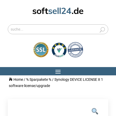
Home
/
% Sparpakete %
/ Synology DEVICE LICENSE X 1
software license/upgrade