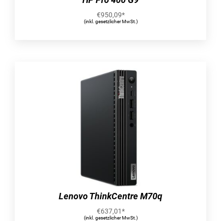
€
950,09
*
(inkl. gesetzlicher MwSt.)
Lenovo ThinkCentre M70q
€
637,01
*
(inkl. gesetzlicher MwSt.)