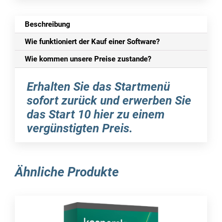
Beschreibung
Wie funktioniert der Kauf einer Software?
Wie kommen unsere Preise zustande?
Erhalten Sie das Startmenü
sofort zurück und erwerben Sie
das Start 10 hier zu einem
vergünstigten Preis.
Microsoft hat bei der Aktualisierung von
Windows 7 auf Windows 8 einen großen Schritt
Ähnliche Produkte
unternommen, indem es das bisherige
Startmenü entfernt und es durch eine
Kacheloberfläche ersetzt hat, die speziell für die
Bedienung auf Touch-Geräten entwickelt wurde.