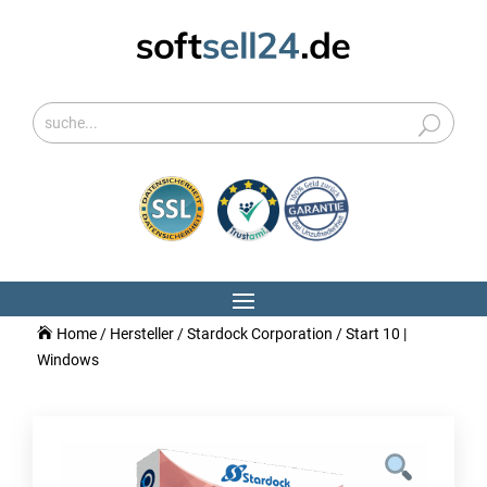
Home
/
Hersteller
/
Stardock Corporation
/ Start 10 |
Windows