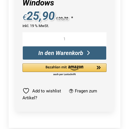
Windows
25,90
€
*
€
39,78
inkl. 19 % MwSt.
Start
10
|
In den Warenkorb
Windows
Menge
Add to wishlist
Fragen zum
Artikel?