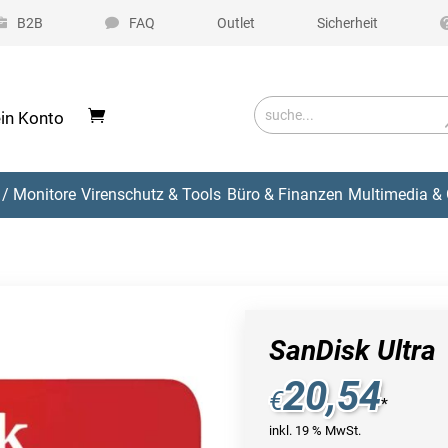
B2B
FAQ
Outlet
Sicherheit
in Konto
/ Monitore
Virenschutz & Tools
Büro & Finanzen
Multimedia & 
SanDisk Ultra
20,54
€
*
inkl. 19 % MwSt.