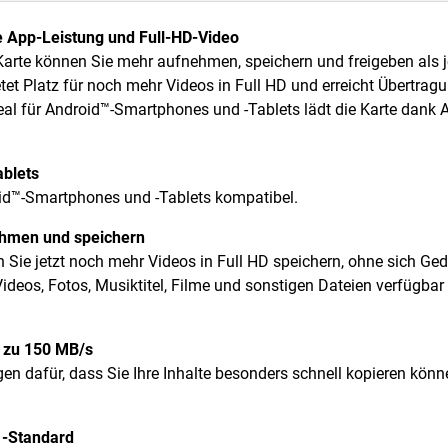
re App-Leistung und Full-HD-Video
arte können Sie mehr aufnehmen, speichern und freigeben als j
etet Platz für noch mehr Videos in Full HD und erreicht Übertra
Ideal für Android™-Smartphones und -Tablets lädt die Karte dank 
ablets
id™-Smartphones und -Tablets kompatibel.
nehmen und speichern
 Sie jetzt noch mehr Videos in Full HD speichern, ohne sich 
ideos, Fotos, Musiktitel, Filme und sonstigen Dateien verfügbar
 zu 150 MB/s
en dafür, dass Sie Ihre Inhalte besonders schnell kopieren könn
1-Standard