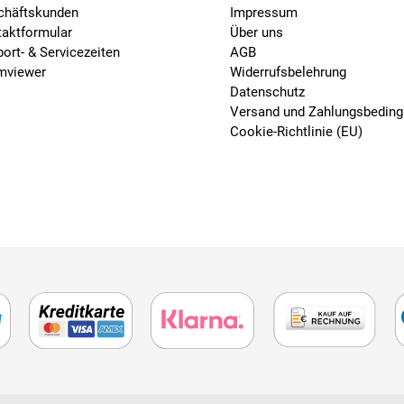
chäftskunden
Impressum
taktformular
Über uns
ort- & Servicezeiten
AGB
mviewer
Widerrufsbelehrung
Datenschutz
Versand und Zahlungsbedin
Cookie-Richtlinie (EU)