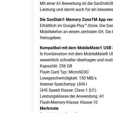
Mit einer A1-Bewertung ist die SanDiskUl
Leistung und damit auch für ein bessere
Die SanDisk® Memory ZoneTM App ver
Erhältlich im Google Play™-Store. Die S
Mobiltelefon an einem zentralen Ort. Sie
freizugeben.
Kompatibel mit dem MobileMate® USB 3
In Kombination mit dem MobileMate® USB
wesentlich schneller übertragen und rout
Kapazität: 256 GB
Flash Card Typ: MicroSDXC
Lesegeschwindigkeit: 150 MB/s
Interner Speichertyp: UHS-I
UHS Speed Klasse: Class 1 (U1)
Leistungsklasse der Anwendung: A1
Flash-Memory-Klasse: Klasse 10
Merkmale