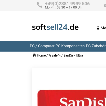
+49(0)2381 9999 506
Mo.-Fr.: 09:30 – 17:00 Uhr
Me
PC / Computer
PC Komponenten
PC Zubehör 
Home
/
% sale %
/ SanDisk Ultra