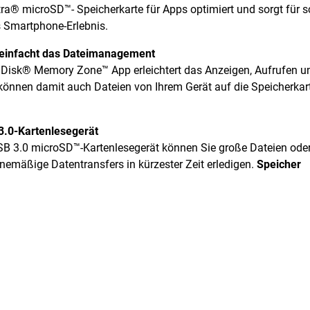
tra® microSD™- Speicherkarte für Apps optimiert und sorgt für 
s Smartphone-Erlebnis.
einfacht das Dateimanagement
anDisk® Memory Zone™ App erleichtert das Anzeigen, Aufrufen un
 können damit auch Dateien von Ihrem Gerät auf die Speicherkar
.0-Kartenlesegerät
 3.0 microSD™-Kartenlesegerät können Sie große Dateien oder 
inemäßige Datentransfers in kürzester Zeit erledigen.
Speicher