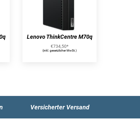
0q
Lenovo ThinkCentre M70q
€
734,50
*
(inkl. gesetzlicher MwSt.)
n
Versicherter Versand