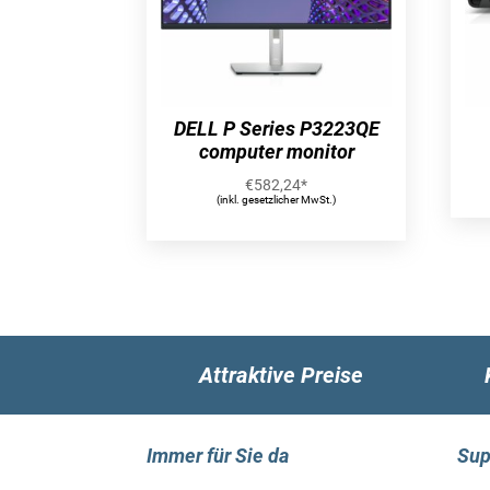
DELL P Series P3223QE
computer monitor
€
582,24
*
(inkl. gesetzlicher MwSt.)
Attraktive Preise
Immer für Sie da
Sup