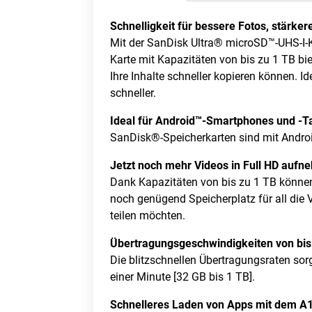
Schnelligkeit für bessere Fotos, stärke
Mit der SanDisk Ultra® microSD™-UHS-I-K
Karte mit Kapazitäten von bis zu 1 TB bi
Ihre Inhalte schneller kopieren können. 
schneller.
Ideal für Android™-Smartphones und -T
SanDisk®-Speicherkarten sind mit Andro
Jetzt noch mehr Videos in Full HD auf
Dank Kapazitäten von bis zu 1 TB können
noch genügend Speicherplatz für all die V
teilen möchten.
Übertragungsgeschwindigkeiten von bis
Die blitzschnellen Übertragungsraten sorg
einer Minute [32 GB bis 1 TB]‭.
Schnelleres Laden von Apps mit dem A