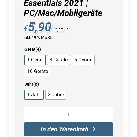
Essentials 2021 |
PC/Mac/Mobilgeräte
5,90
€
*
€
9,13
inkl. 19 % MwSt.
Gerät(e)
1 Gerät
3 Geräte
5 Geräte
10 Geräte
Jahr(e)
1 Jahr
2 Jahre
Panda
Dome
Essentials
In den Warenkorb
2021