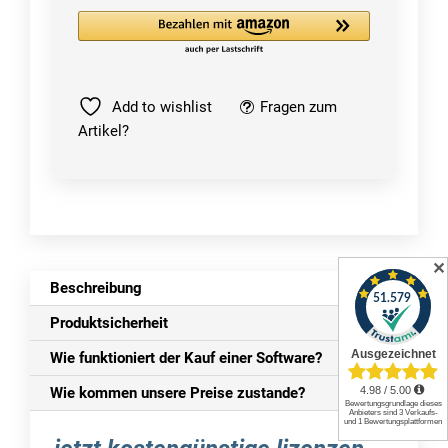
|
PC/Mac/Mobilgeräte
Menge
Add to wishlist
Fragen zum
Artikel?
✕
Beschreibung
Produktsicherheit
Wie funktioniert der Kauf einer Software?
Wie kommen unsere Preise zustande?