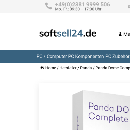
+49(0)2381 9999 506
Mo.-Fr.: 09:30 – 17:00 Uhr
Me
PC / Computer
PC Komponenten
PC Zubehör 
Home
/
Hersteller
/
Panda
/ Panda Dome Compl