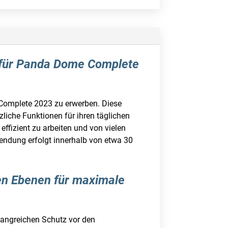
en für Panda Dome Complete
e Complete 2023 zu erwerben. Diese
liche Funktionen für ihren täglichen
ffizient zu arbeiten und von vielen
sendung erfolgt innerhalb von etwa 30
en Ebenen für maximale
fangreichen Schutz vor den