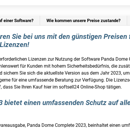
uf einer Software?
Wie kommen unsere Preise zustande?
paren Sie bei uns mit den günstigen Preis
 Lizenzen!
ie erforderlichen Lizenzen zur Nutzung der Software Panda Dom
lenswert für Kunden mit hohem Sicherheitsbedürfnis, die zusätz
sichern Sie sich die aktuellste Version aus dem Jahr 2023, um e
en gerne für eine umfassende Beratung zur Verfügung. Die Lizenz
, dass Sie Ihren Kauf hier im softsell24 Online-Shop tätigen.
bietet einen umfassenden Schutz auf all
ftwareausgabe, Panda Dome Complete 2023, beinhaltet einen um