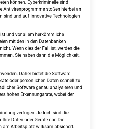
ten können. Cyberkriminelle sind
e Antivirenprogramme stoßen hierbei an
n sind und auf innovative Technologien
v ist und vor allem herkömmliche
ateien mit den in den Datenbanken
icht. Wenn dies der Fall ist, werden die
ämmen. Sie haben dann die Möglichkeit,
erwenden. Daher bietet die Software
räte oder persönlichen Daten schnell zu
chädlicher Software genau analysieren und
ers hohen Erkennungsrate, wobei der
bindung verfügen. Jedoch sind die
Ihre Daten oder Geräte dar. Die
n am Arbeitsplatz wirksam absichert.