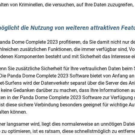
lten von Kriminellen, die versuchen, auf Ihre Daten zuzugreifen,
.
licht die Nutzung von weiteren attraktiven Feat
nda Dome Complete 2023 profitieren, da Sie damit nicht nur d
reichen zusätzlichen Funktionen, die immer verfügbar sind, Vorte
denen Komponenten besteht und mit Sicherheit das Interesse e
wenn Sie zusätzliche Sicherheit für Ihre vertraulichen Daten beim
Die Panda Dome Complete 2023 Software bietet von Anfang an ein
et-Surfens wird der Datenverkehr separat über die Server des Anb
h keine Gedanken darüber zu machen, dass Ihre Informationen au
sten in der Panda Dome Complete 2023 Software zur Verfügung ge
t diese sichere Verbindung besonders geeignet für wichtige Auf
alten können.
er langsamer wird, liegt dies normalerweise an unnötigen Datei
te zu optimieren, ist es ratsam, diese schnellstmöglich zu entf