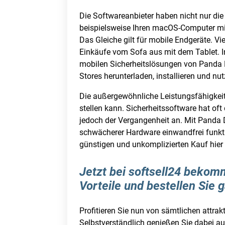
Die Softwareanbieter haben nicht nur di
beispielsweise Ihren macOS-Computer mi
Das Gleiche gilt für mobile Endgeräte. 
Einkäufe vom Sofa aus mit dem Tablet. I
mobilen Sicherheitslösungen von Panda 
Stores herunterladen, installieren und nu
Die außergewöhnliche Leistungsfähigkeit
stellen kann. Sicherheitssoftware hat of
jedoch der Vergangenheit an. Mit Panda 
schwächerer Hardware einwandfrei funktio
günstigen und unkomplizierten Kauf hier 
Jetzt bei softsell24 bekom
Vorteile und bestellen Sie
Profitieren Sie nun von sämtlichen attrak
Selbstverständlich genießen Sie dabei au