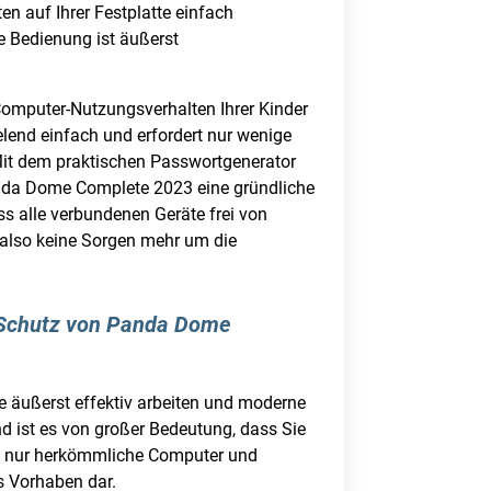
en auf Ihrer Festplatte einfach
e Bedienung ist äußerst
Computer-Nutzungsverhalten Ihrer Kinder
elend einfach und erfordert nur wenige
 Mit dem praktischen Passwortgenerator
anda Dome Complete 2023 eine gründliche
s alle verbundenen Geräte frei von
 also keine Sorgen mehr um die
n Schutz von Panda Dome
e äußerst effektiv arbeiten und moderne
nd ist es von großer Bedeutung, dass Sie
cht nur herkömmliche Computer und
s Vorhaben dar.