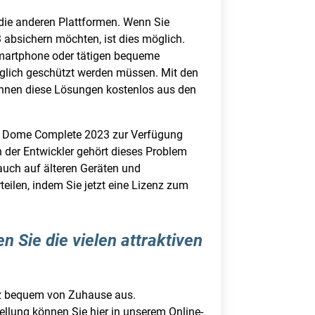
die anderen Plattformen. Wenn Sie
bsichern möchten, ist dies möglich.
 Smartphone oder tätigen bequeme
öglich geschützt werden müssen. Mit den
önnen diese Lösungen kostenlos aus den
nda Dome Complete 2023 zur Verfügung
 der Entwickler gehört dieses Problem
auch auf älteren Geräten und
eilen, indem Sie jetzt eine Lizenz zum
 Sie die vielen attraktiven
ganz bequem von Zuhause aus.
ellung können Sie hier in unserem Online-