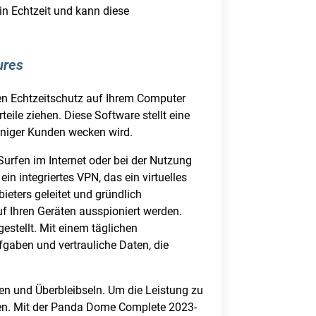
 in Echtzeit und kann diese
ures
en Echtzeitschutz auf Ihrem Computer
ile ziehen. Diese Software stellt eine
iniger Kunden wecken wird.
 Surfen im Internet oder bei der Nutzung
 integriertes VPN, das ein virtuelles
ieters geleitet und gründlich
f Ihren Geräten ausspioniert werden.
stellt. Mit einem täglichen
gaben und vertrauliche Daten, die
en und Überbleibseln. Um die Leistung zu
ernen. Mit der Panda Dome Complete 2023-