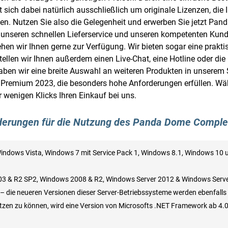
 sich dabei natürlich ausschließlich um originale Lizenzen, die
n. Nutzen Sie also die Gelegenheit und erwerben Sie jetzt Pa
f unseren schnellen Lieferservice und unseren kompetenten Kund
tehen wir Ihnen gerne zur Verfügung. Wir bieten sogar eine prak
stellen wir Ihnen außerdem einen Live-Chat, eine Hotline oder di
aben wir eine breite Auswahl an weiteren Produkten in unserem
mium 2023, die besonders hohe Anforderungen erfüllen. Wähl
r wenigen Klicks Ihren Einkauf bei uns.
rderungen für die Nutzung des Panda Dome Compl
ndows Vista, Windows 7 mit Service Pack 1, Windows 8.1, Windows 10 u
3 & R2 SP2, Windows 2008 & R2, Windows Server 2012 & Windows Serve
 die neueren Versionen dieser Server-Betriebssysteme werden ebenfalls 
zen zu können, wird eine Version von Microsofts .NET Framework ab 4.0