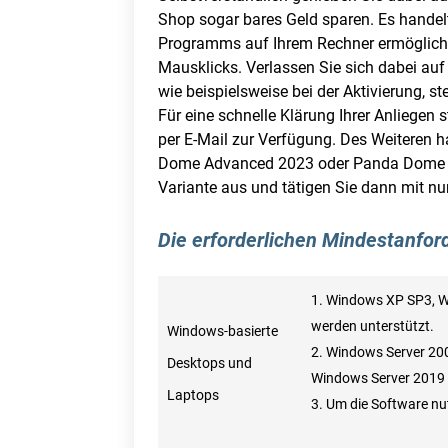
Shop sogar bares Geld sparen. Es handelt
Programms auf Ihrem Rechner ermögliche
Mausklicks. Verlassen Sie sich dabei au
wie beispielsweise bei der Aktivierung, s
Für eine schnelle Klärung Ihrer Anliegen 
per E-Mail zur Verfügung. Des Weiteren h
Dome Advanced 2023 oder Panda Dome Pre
Variante aus und tätigen Sie dann mit nu
Die erforderlichen Mindestanfo
Windows XP SP3, Wi
werden unterstützt.
Windows-basierte
Windows Server 200
Desktops und
Windows Server 2019 –
Laptops
Um die Software nut