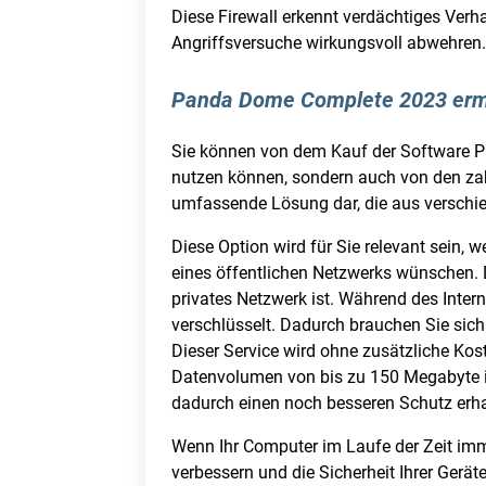
Diese Firewall erkennt verdächtiges Verha
Angriffsversuche wirkungsvoll abwehren
Panda Dome Complete 2023 ermög
Sie können von dem Kauf der Software Pa
nutzen können, sondern auch von den zahl
umfassende Lösung dar, die aus verschie
Diese Option wird für Sie relevant sein, 
eines öffentlichen Netzwerks wünschen. 
privates Netzwerk ist. Während des Intern
verschlüsselt. Dadurch brauchen Sie sic
Dieser Service wird ohne zusätzliche Ko
Datenvolumen von bis zu 150 Megabyte is
dadurch einen noch besseren Schutz erh
Wenn Ihr Computer im Laufe der Zeit imm
verbessern und die Sicherheit Ihrer Gerä