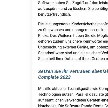
Software haben Sie Zugriff auf das leistu
aufzuspüren und zu löschen. Sie benötig
benutzerfreundlich.
Die leistungsstarke Kindersicherheitsso
zu überwachen und unangemessene Inhalte 
Klicks. Des Weiteren haben Sie die Mögli
gehören zudem unsichere Kennwörter end
Untersuchung externer Geräte, um potenzi
Schadsoftware sind und eine sichere Ver
Sicherheit Ihrer Daten auf Ihren Geräten
Setzen Sie Ihr Vertrauen ebenf
Complete 2023
Mithilfe aktueller Technikgeräte wie Co
Technologien nutzen. Parallel dazu steig
auf sämtlichen verwendeten Geräten eine 
Notebooks. Die Software Panda Dome Comp