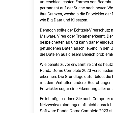
unterschiedlichsten Formen von Bedrohu
permanent auf der Suche nach neuen Weg
ihre Grenzen, weshalb die Entwickler de
wie Big Data und KI setzen.
Dennoch sollte der Echtzeit-Virenschutz 
Malware, Viren oder Trojaner erkennt. De
gespeicherten ab und kann daher eindeutig
gefundenen Daten anschließend in den Q
die Dateien aus diesem Bereich probleml
Wie bereits zuvor erwähnt, reicht es heu
Panda Dome Complete 2023 verschiedene z
erkennen. Die Grundlage dafür bildet die
mit dem Verhalten anderer Bedrohungen v
Entwickler sogar eine Erkennung aller un
Es ist möglich, dass Sie auch Computer u
Netzwerkverbindungen oft nicht ausreiche
Software Panda Dome Complete 2023 stellt