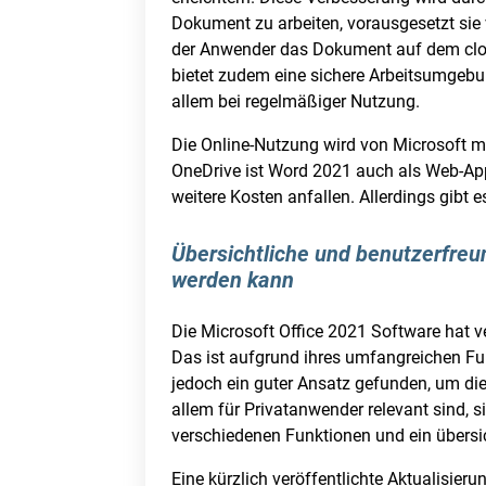
Dokument zu arbeiten, vorausgesetzt sie
der Anwender das Dokument auf dem cloud
bietet zudem eine sichere Arbeitsumgebun
allem bei regelmäßiger Nutzung.
Die Online-Nutzung wird von Microsoft m
OneDrive ist Word 2021 auch als Web-App
weitere Kosten anfallen. Allerdings gibt
Übersichtliche und benutzerfreun
werden kann
Die Microsoft Office 2021 Software hat ve
Das ist aufgrund ihres umfangreichen Fu
jedoch ein guter Ansatz gefunden, um die
allem für Privatanwender relevant sind, si
verschiedenen Funktionen und ein übersich
Eine kürzlich veröffentlichte Aktualisie