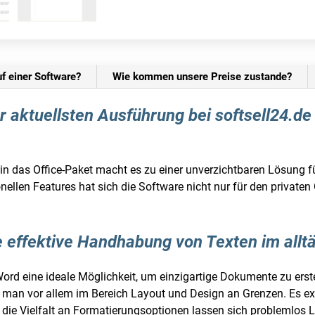
uf einer Software?
Wie kommen unsere Preise zustande?
r aktuellsten Ausführung bei softsell24.d
in das Office-Paket macht es zu einer unverzichtbaren Lösung für
ellen Features hat sich die Software nicht nur für den private
e effektive Handhabung von Texten im allt
 Word eine ideale Möglichkeit, um einzigartige Dokumente zu ers
ßt man vor allem im Bereich Layout und Design an Grenzen. Es e
h die Vielfalt an Formatierungsoptionen lassen sich problemlos 