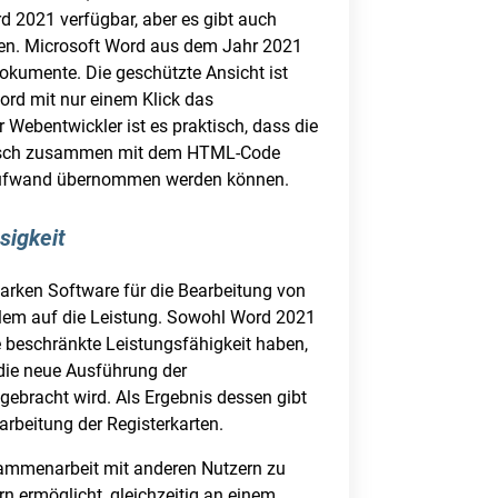
rd 2021 verfügbar, aber es gibt auch
nen. Microsoft Word aus dem Jahr 2021
Dokumente. Die geschützte Ansicht ist
ord mit nur einem Klick das
bentwickler ist es praktisch, dass die
Wunsch zusammen mit dem HTML-Code
n Aufwand übernommen werden können.
sigkeit
tarken Software für die Bearbeitung von
llem auf die Leistung. Sowohl Word 2021
 beschränkte Leistungsfähigkeit haben,
 die neue Ausführung der
ebracht wird. Als Ergebnis dessen gibt
rbeitung der Registerkarten.
Zusammenarbeit mit anderen Nutzern zu
rn ermöglicht, gleichzeitig an einem