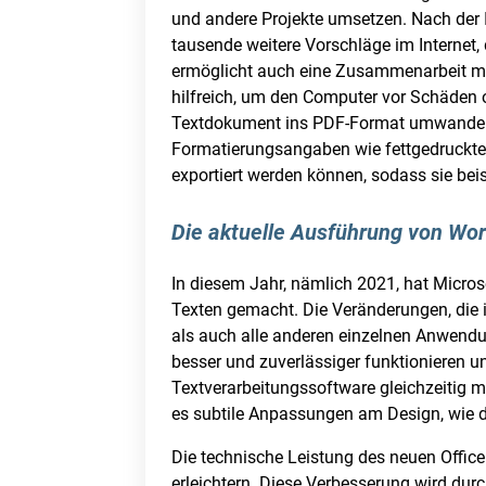
und andere Projekte umsetzen. Nach der I
tausende weitere Vorschläge im Internet
ermöglicht auch eine Zusammenarbeit mit 
hilfreich, um den Computer vor Schäden o
Textdokument ins PDF-Format umwandeln 
Formatierungsangaben wie fettgedruckt
exportiert werden können, sodass sie b
Die aktuelle Ausführung von Wor
In diesem Jahr, nämlich 2021, hat Micros
Texten gemacht. Die Veränderungen, die 
als auch alle anderen einzelnen Anwendu
besser und zuverlässiger funktionieren u
Textverarbeitungssoftware gleichzeitig 
es subtile Anpassungen am Design, wie de
Die technische Leistung des neuen Office
erleichtern. Diese Verbesserung wird dur