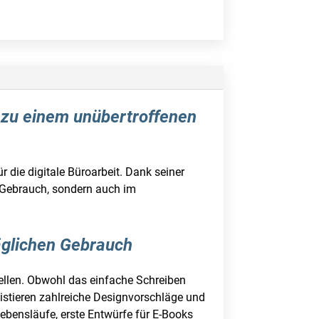
e zu einem unübertroffenen
 die digitale Büroarbeit. Dank seiner
n Gebrauch, sondern auch im
äglichen Gebrauch
tellen. Obwohl das einfache Schreiben
xistieren zahlreiche Designvorschläge und
Lebensläufe, erste Entwürfe für E-Books