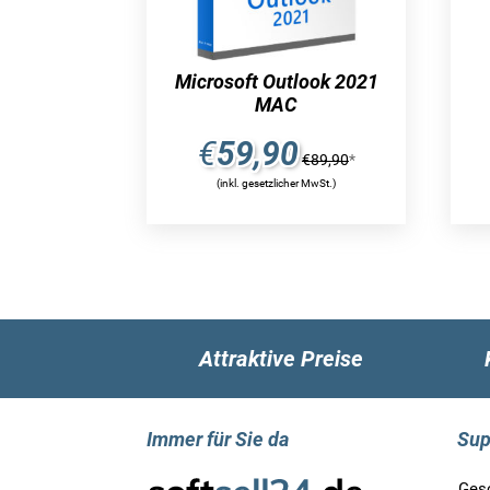
Microsoft Outlook 2021
MAC
€
59,90
€
89,90
*
(inkl. gesetzlicher MwSt.)
Attraktive Preise
Immer für Sie da
Sup
Ges