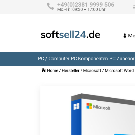
+49(0)2381 9999 506
Mo.-Fr.: 09:30 – 17:00 Uhr
Me
PC / Computer
PC Komponenten
PC Zubehör 
Home
/
Hersteller
/
Microsoft
/ Microsoft Wor