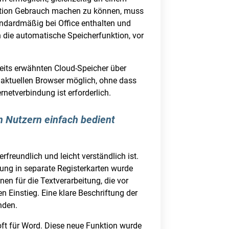
unktion Gebrauch machen zu können, muss
ndardmäßig bei Office enthalten und
h die automatische Speicherfunktion, vor
eits erwähnten Cloud-Speicher über
 aktuellen Browser möglich, ohne dass
netverbindung ist erforderlich.
en Nutzern einfach bedient
rfreundlich und leicht verständlich ist.
ung in separate Registerkarten wurde
en für die Textverarbeitung, die vor
en Einstieg. Eine klare Beschriftung der
nden.
oft für Word. Diese neue Funktion wurde