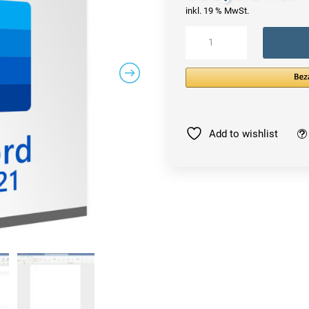
inkl. 19 % MwSt.
Microsoft
Word
2021
Windows
Menge
Add to wishlist