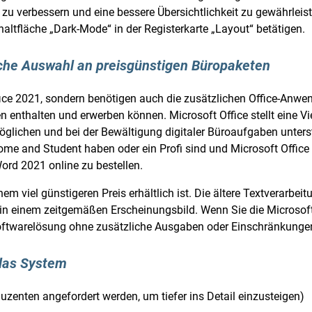
 zu verbessern und eine bessere Übersichtlichkeit zu gewährleis
haltfläche „Dark-Mode“ in der Registerkarte „Layout“ betätigen.
iche Auswahl an preisgünstigen Büropaketen
ice 2021, sondern benötigen auch die zusätzlichen Office-Anwen
en enthalten und erwerben können. Microsoft Office stellt eine
rmöglichen und bei der Bewältigung digitaler Büroaufgaben unters
Home and Student haben oder ein Profi sind und Microsoft Offic
Word 2021 online zu bestellen.
em viel günstigeren Preis erhältlich ist. Die ältere Textverarbei
in einem zeitgemäßen Erscheinungsbild. Wenn Sie die Microsoft
Softwarelösung ohne zusätzliche Ausgaben oder Einschränkunge
das System
zenten angefordert werden, um tiefer ins Detail einzusteigen)