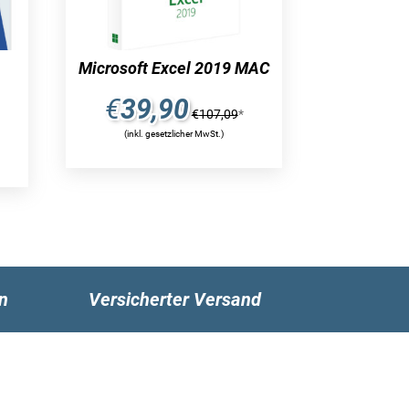
Microsoft Excel 2019 MAC
€
39,90
€
107,09
*
(inkl. gesetzlicher MwSt.)
n
Versicherter Versand