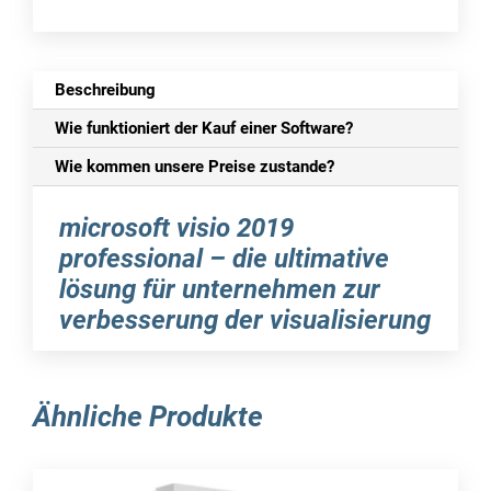
Beschreibung
Wie funktioniert der Kauf einer Software?
Wie kommen unsere Preise zustande?
microsoft visio 2019
professional – die ultimative
lösung für unternehmen zur
verbesserung der visualisierung
visio 2019 professional ist eine brandneue
softwarelösung von microsoft, die speziell für
Ähnliche Produkte
die visualisierung von daten entwickelt wurde.
diese version ist die bisher leistungsstärkste und
enthält viele verbesserungen im vergleich zu