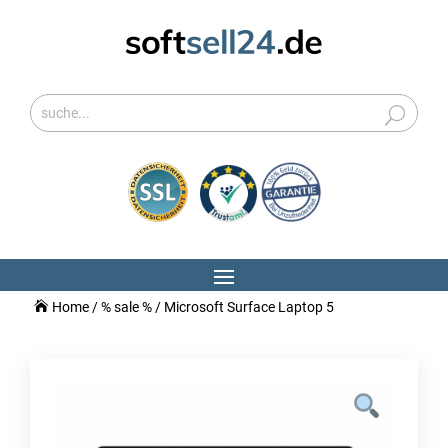
Home
/
% sale %
/ Microsoft Surface Laptop 5