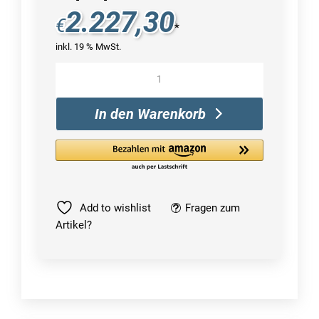
2.227,30
€
*
inkl. 19 % MwSt.
Microsoft
Surface
Laptop
In den Warenkorb
5
Menge
Add to wishlist
Fragen zum
Artikel?