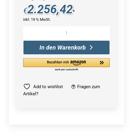
2.256,42
€
*
inkl. 19 % MwSt.
Microsoft
Surface
Laptop
In den Warenkorb
5
Menge
Add to wishlist
Fragen zum
Artikel?