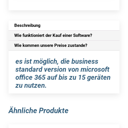
Beschreibung
Wie funktioniert der Kauf einer Software?
Wie kommen unsere Preise zustande?
es ist möglich, die business
standard version von microsoft
office 365 auf bis zu 15 geräten
zu nutzen.
office für laptops, tablets und handys
Ähnliche Produkte
softsell24 bietet ihnen die möglichkeit, office
365 business standard in verschiedenen
versionen zu installieren, sowohl auf pcs als