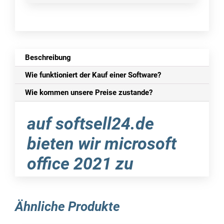
Beschreibung
Wie funktioniert der Kauf einer Software?
Wie kommen unsere Preise zustande?
auf softsell24.de
bieten wir microsoft
office 2021 zu
attraktiven preisen an.
Ähnliche Produkte
um den arbeitsablauf im professionellen bereich
zu verbessern oder das erstellen von texten