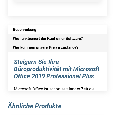
Beschreibung
Wie funktioniert der Kauf einer Software?
Wie kommen unsere Preise zustande?
Steigern Sie Ihre
Büroproduktivität mit Microsoft
Office 2019 Professional Plus
Microsoft Office ist schon seit langer Zeit die
führende Software für den digitalen Büroalltag.
Seit dem Jahr 1989, als die erste Version
Ähnliche Produkte
veröffentlicht wurde, hat sich die Suite zu einer
der meistverkauften Software weltweit