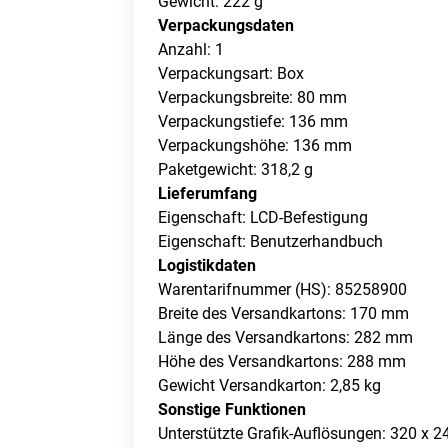
Gewicht: 222 g
Verpackungsdaten
Anzahl: 1
Verpackungsart: Box
Verpackungsbreite: 80 mm
Verpackungstiefe: 136 mm
Verpackungshöhe: 136 mm
Paketgewicht: 318,2 g
Lieferumfang
Eigenschaft: LCD-Befestigung
Eigenschaft: Benutzerhandbuch
Logistikdaten
Warentarifnummer (HS): 85258900
Breite des Versandkartons: 170 mm
Länge des Versandkartons: 282 mm
Höhe des Versandkartons: 288 mm
Gewicht Versandkarton: 2,85 kg
Sonstige Funktionen
Unterstützte Grafik-Auflösungen: 320 x 2