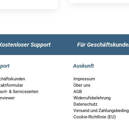
Kostenloser Support
Für Geschäftskunde
port
Auskunft
chäftskunden
Impressum
taktformular
Über uns
ort- & Servicezeiten
AGB
mviewer
Widerrufsbelehrung
Datenschutz
Versand und Zahlungsbedin
Cookie-Richtlinie (EU)