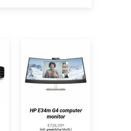
HP E34m G4 computer
monitor
€
726,35
*
(inkl. gesetzlicher MwSt.)