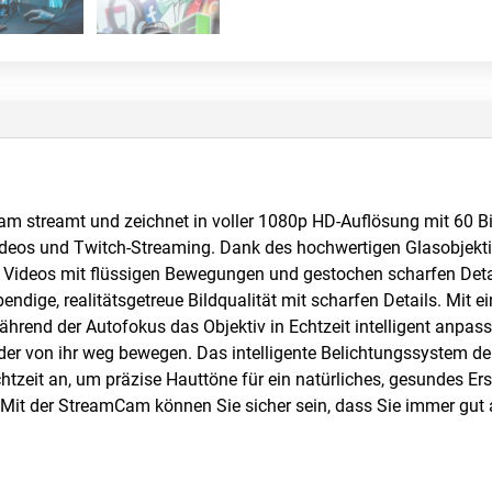
streamt und zeichnet in voller 1080p HD-Auflösung mit 60 Bild
ideos und Twitch-Streaming. Dank des hochwertigen Glasobjektiv
 Videos mit flüssigen Bewegungen und gestochen scharfen Detail
endige, realitätsgetreue Bildqualität mit scharfen Details. Mit 
hrend der Autofokus das Objektiv in Echtzeit intelligent anpas
der von ihr weg bewegen. Das intelligente Belichtungssystem d
htzeit an, um präzise Hauttöne für ein natürliches, gesundes E
. Mit der StreamCam können Sie sicher sein, dass Sie immer gut