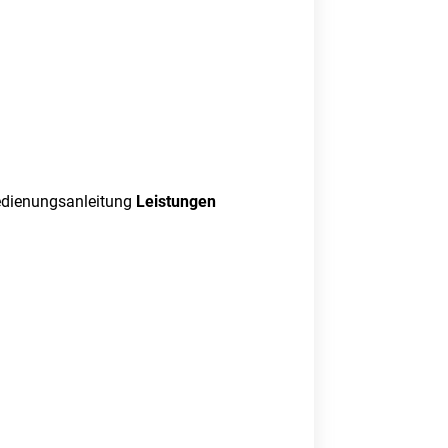
edienungsanleitung
Leistungen