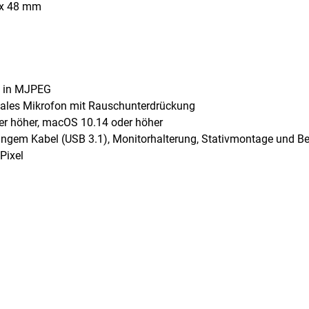
 x 48 mm
s in MJPEG
nales Mikrofon mit Rauschunterdrückung
er höher, macOS 10.14 oder höher
ngem Kabel (USB 3.1), Monitorhalterung, Stativmontage und B
Pixel