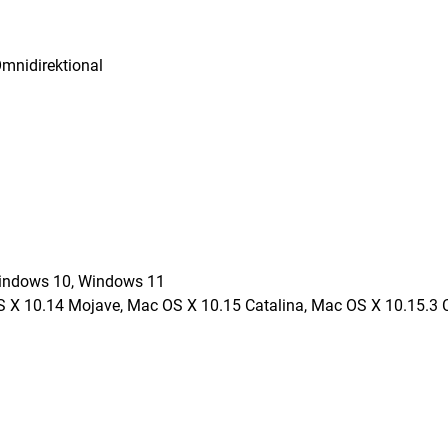
Omnidirektional
Windows 10, Windows 11
S X 10.14 Mojave, Mac OS X 10.15 Catalina, Mac OS X 10.15.3 C