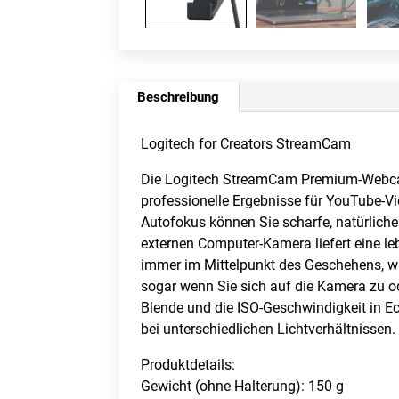
Beschreibung
Logitech for Creators StreamCam
Die Logitech StreamCam Premium-Webcam 
professionelle Ergebnisse für YouTube-V
Autofokus können Sie scharfe, natürliche
externen Computer-Kamera liefert eine leb
immer im Mittelpunkt des Geschehens, wä
sogar wenn Sie sich auf die Kamera zu o
Blende und die ISO-Geschwindigkeit in Ec
bei unterschiedlichen Lichtverhältnissen
Produktdetails:
Gewicht (ohne Halterung): 150 g