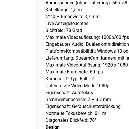
Abmessungen (ohne Halterung): 66 x 58
Kabellänge: 1,5 m
f/2,0 – Brennweite 3,7 mm
Live-Anzeigeleuchten
Sichtfeld: 78 Grad
Maximale Videoauflösung: 1080p/60 fp
Eingebautes Audio: Duales omnidirektio
Plattform-Kompatibilität: Windows 10 od
Lieferumfang: StreamCam Kamera mit la
Maximale Video-Auflösung: 1920 x 1080 
Maximale Framerate: 60 fps
Kamera HD Typ: Full HD
Unterstützte Video-Modi: 1080p
Eigenschaft: Autofokus
Brennweitenbereich: 2 – 3.7 mm
Eigenschaft: Geräuschunterdrückung
Normaler Fokusbereich: 0.1 m
Diagonales Blickfeld: 78°
Design