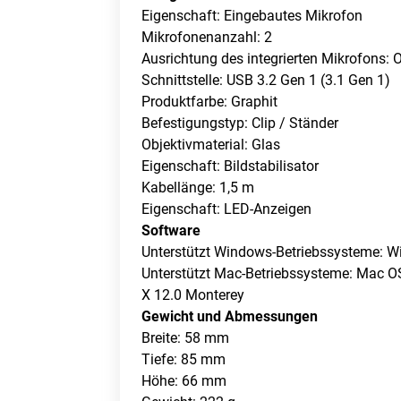
Eigenschaft: Eingebautes Mikrofon
Mikrofonenanzahl: 2
Ausrichtung des integrierten Mikrofons: 
Schnittstelle: USB 3.2 Gen 1 (3.1 Gen 1)
Produktfarbe: Graphit
Befestigungstyp: Clip / Ständer
Objektivmaterial: Glas
Eigenschaft: Bildstabilisator
Kabellänge: 1,5 m
Eigenschaft: LED-Anzeigen
Software
Unterstützt Windows-Betriebssysteme: 
Unterstützt Mac-Betriebssysteme: Mac O
X 12.0 Monterey
Gewicht und Abmessungen
Breite: 58 mm
Tiefe: 85 mm
Höhe: 66 mm