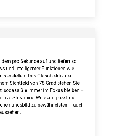
ern pro Sekunde auf und liefert so
s und intelligenter Funktionen wie
s erstellen. Das Glasobjektiv der
einem Sichtfeld von 78 Grad stehen Sie
st, sodass Sie immer im Fokus bleiben –
er Live-Streaming-Webcam passt die
rscheinungsbild zu gewährleisten – auch
 aussehen.