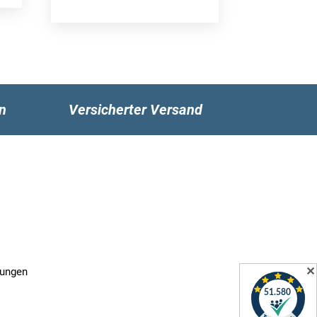
n
Versicherter Versand
✕
gungen